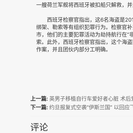
一艘荷兰军舰将西班牙被扣船只解救，并
西班牙检察官指出，这6名海盗是201
绑架、勒索等有组织犯罪行为。检察官补
市，他们的主要犯罪活动为劫持航行在“
索。此外，西班牙检察官指出，这个海盗
作案，并且团伙内部分工明确。
上一篇:
英男子移植自行车爱好者心脏 术后
下一篇:
约旦报复式空袭“伊斯兰国” 以回应
评论