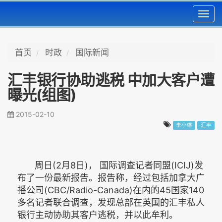
Toggl
navig
首页
时政
国际新闻
汇丰银行协助逃税 中加大客户遭
曝光(组图)
2015-02-10
李小琳
汇丰
周日(2月8日)， 国际调查记者同盟(ICIJ)发
布了一份最新报告。报告称，经过包括加拿大广
播公司(CBC/Radio-Canada)在内的45国家140
多名记者联合调查，发现总部在英国的汇丰私人
银行主动协助其客户逃税，并以此牟利。