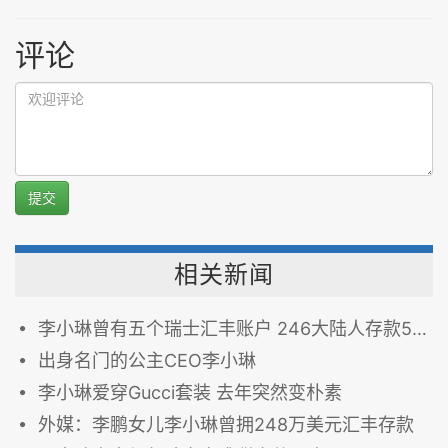
评论
提交
相关新闻
李小琳曾有五个瑞士汇丰账户 246大陆人存款5亿美元
出身名门的公主CEO李小琳
李小琳爱穿Gucci套装 去年突然变朴素
外媒：李鹏女儿李小琳曾拥248万美元汇丰存款