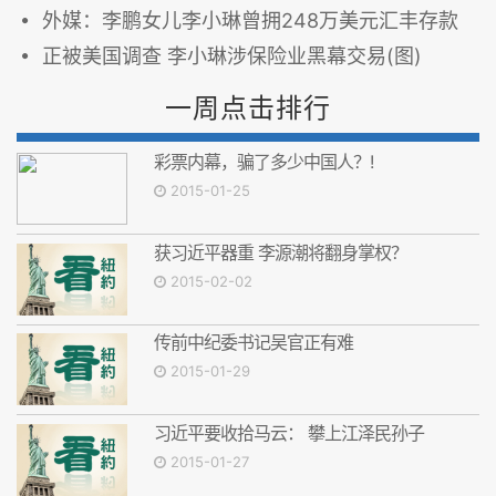
外媒：李鹏女儿李小琳曾拥248万美元汇丰存款
正被美国调查 李小琳涉保险业黑幕交易(图)
一周点击排行
彩票内幕，骗了多少中国人？!
2015-01-25
获习近平器重 李源潮将翻身掌权？
2015-02-02
传前中纪委书记吴官正有难
2015-01-29
习近平要收拾马云： 攀上江泽民孙子
2015-01-27