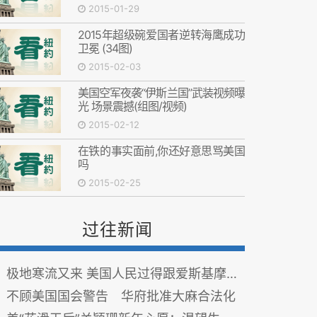
2015-01-29
2015年超级碗爱国者逆转海鹰成功
卫冕 (34图)
2015-02-03
美国空军夜袭“伊斯兰国”武装视频曝
光 场景震撼(组图/视频)
2015-02-12
在铁的事实面前,你还好意思骂美国
吗
2015-02-25
过往新闻
极地寒流又来 美国人民过得跟爱斯基摩人差不多了
不顾美国国会警告 华府批准大麻合法化