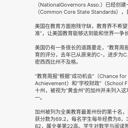
（NationalGovernors Asso.
（Common Core State Stand
美国在教育方面抱残守缺，教育界不希望
准”，让美国教育能够达到能和世界一争
美国仍有一条很长的道路要走，“教育周报”（
育的评分，去年已从原来的C-，进步为
密西西比州不及格。
“教育周报”根据“成功机会”（Chance fo
Achievement）和“学校财政”（Scho
十州，被视为“黄金州”的加州并未列入
一。
加州被列为全美教育最差州份的第十名，
获分数为69.2，每名学生每年经费为8
82，属全美第22高。学生对数学与阅读熟