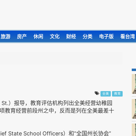
旅游
房产
休闲
文化
财经
分类
电子版
看台湾
全美
教育
ll St.）报导，教育评估机构列出全美经营幼稚园
项教育经营前段州之中，反而是列在全美最差十
f State School Officers）和“全国州长协会”