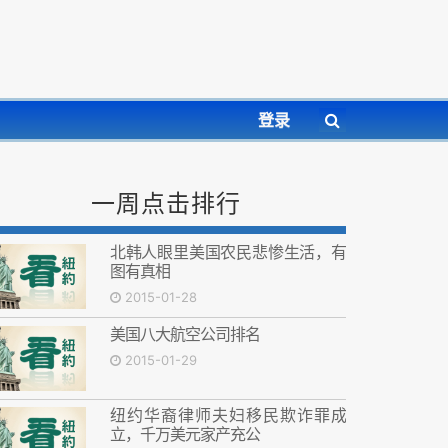
登录
一周点击排行
北韩人眼里美国农民悲惨生活，有
图有真相
2015-01-28
美国八大航空公司排名
2015-01-29
纽约华裔律师夫妇移民欺诈罪成
立，千万美元家产充公