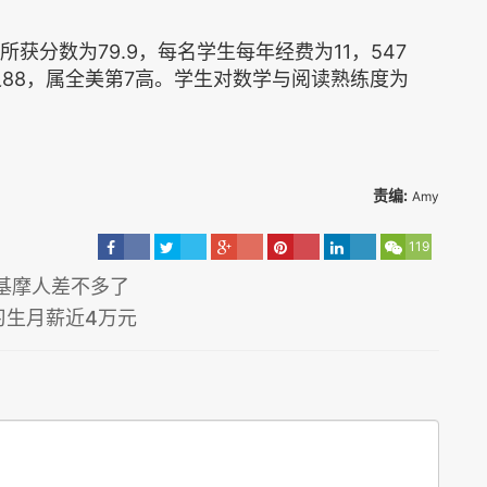
获分数为79.9，每名学生每年经费为11，547
88，属全美第7高。学生对数学与阅读熟练度为
责编:
Amy
119
基摩人差不多了
实习生月薪近4万元