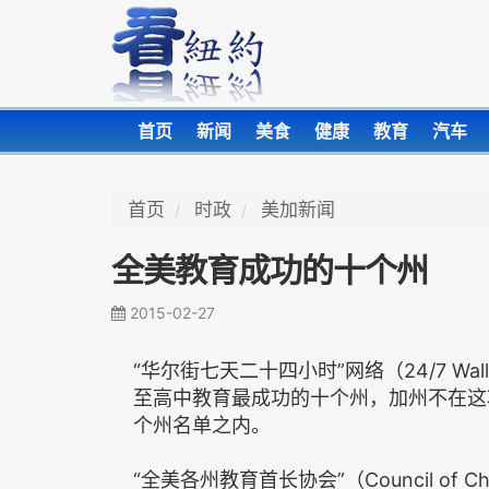
首页
新闻
美食
健康
教育
汽车
首页
时政
美加新闻
全美教育成功的十个州
2015-02-27
“华尔街七天二十四小时”网络（24/7 Wa
至高中教育最成功的十个州，加州不在这
个州名单之内。
“全美各州教育首长协会”（Council of Chie