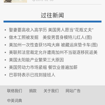
过往新闻
娶妻要高收入高学历 美国男人愿当“花瓶丈夫”
做木工照被发掘 美俊男晋身模特儿红人(图)
美加州一次性查获15吨大麻 被藏运床垫卡车(图)
美联邦法官裁定允许遭南加州不当驱逐移民返美
美国太阳能产业繁荣三大原因
美国劳动力市场紧缩 餐饮业普遍加薪
巴菲特表示已找到接班人
联络我们
捐款
关于我们
网站广告
中英词典