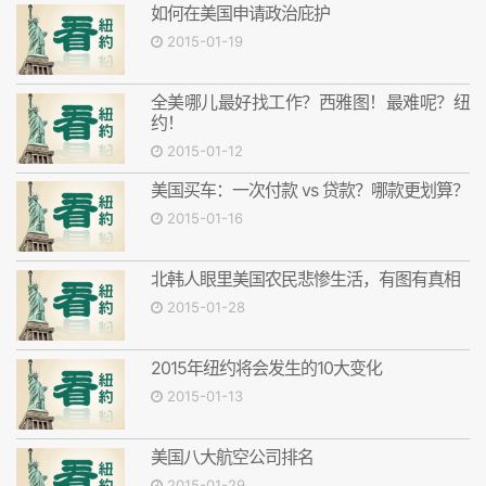
如何在美国申请政治庇护
2015-01-19
全美哪儿最好找工作？西雅图！最难呢？纽
约！
2015-01-12
美国买车：一次付款 vs 贷款？哪款更划算？
2015-01-16
北韩人眼里美国农民悲惨生活，有图有真相
2015-01-28
2015年纽约将会发生的10大变化
2015-01-13
美国八大航空公司排名
2015-01-29