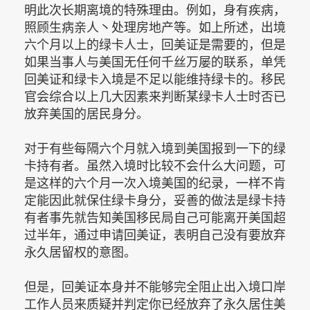
明此次长期离境的特殊理由。例如，身有疾病，
照顾生病亲人丶处理房地产等。如上所述，出境
六个月以上的绿卡人士，回美证是需要的，但是
如果当事人与美国无任何千丝万屡的联系，单凭
回美证和绿卡入境是不足以能维持绿卡的。移民
官会综合以上几大因素来判断某绿卡人士时否已
放弃美国的居民身分。
对于有些每隔六个月就入境到美国报到一下的绿
卡持有者。虽然入境时比较不会什么大问题，可
是这样的六个月一次入境美国的纪录，一样不肯
定能因此就保住绿卡身分，妥善的做法是绿卡持
有者事先就告知美国移民局自己可能离开美国超
过半年，通过申请回美证，表明自己没有要放弃
永久居留权的意图。
但是，回美证本身并不能够完全阻止出入境口岸
工作人员来质疑并判定你已经放弃了永久居住美