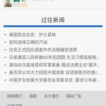
过往新闻
美国就业信息：护士紧缺
如何选择正确的汽油
白宫正式回应调查中共活摘器官请愿
兄弟遭孤儿院拆散60年后团圆 生活习惯高度相似（图）
美拟向乌直接提供军事装备 俄迎法德主动“握手”（图）
美百货公司大力招揽中国游客 双语销售员吃香(图)
中国学生给美大学委员会发联名信 要求公布被延期的SAT成绩 （图）
联络我们
捐款
关于我们
网站广告