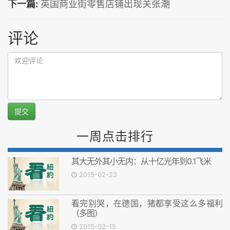
下一篇:
英国商业街零售店铺出现关张潮
评论
提交
一周点击排行
其大无外其小无内：从十亿光年到0.1飞米
2015-02-23
看完别哭，在德国，猪都享受这么多福利
（多图）
2015-02-15