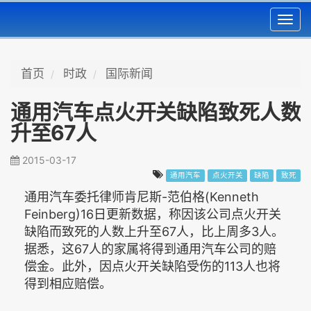
Toggl
navig
首页
时政
国际新闻
通用汽车点火开关缺陷致死人数
升至67人
2015-03-17
通用汽车
点火开关
缺陷
致死
通用汽车委托律师肯尼斯-范伯格(Kenneth
Feinberg)16日更新数据，称因该公司点火开关
缺陷而致死的人数上升至67人，比上周多3人。
据悉，这67人的家属将得到通用汽车公司的赔
偿金。此外，因点火开关缺陷受伤的113人也将
得到相应赔偿。