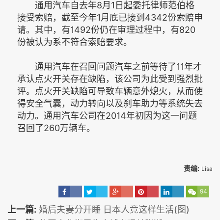
通用汽车自去年8月1日起委托律师范伯格
接受索赔，截至今年1月底已接到4342份索赔申
请。其中，有1492份仍在审理过程中，有820
份被认为系不符合索赔要求。
通用汽车在召回问题汽车之前等待了11年才
承认点火开关存在缺陷，该公司为此受到强烈批
评。点火开关缺陷可导致车辆意外熄火，从而使
得安全气囊，动力转向以及刹车助力等系统失去
动力。通用汽车公司在2014年初因为这一问题
召回了260万辆车。
责编:
Lisa
94
上一篇:
婚后夫妻分开睡 日本人竟这样生活(图)