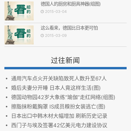
德国人的厨房和厨具神器(组图)
2015-03-04
这么看来，德国比日本更可怕
2015-03-09
过往新闻
通用汽车点火开关缺陷致死人数升至67人
婚后夫妻分开睡 日本人竟这样生活(图)
德国动物园42岁大象练“瑜伽”走红网络(组图)
擦脂抹粉戴胸罩 IS成员糗扮女装逃亡(图)
日本出口中韩木材大幅增加 刷新历史记录
西门子与埃及签署42亿美元电力建设协议