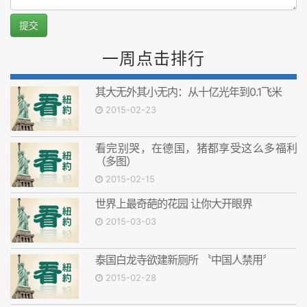
提交
一周点击排行
其大无外其小无内：从十亿光年到0.1飞米
2015-02-23
看完别哭，在德国，猪都享受这么多福利
（多图）
2015-02-15
世界上最奇葩的花园 让你大开眼界
2015-03-03
泰国白龙寺欲建新厕所 〝中国人禁用〞
2015-02-28