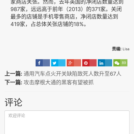
家商店关张。然而，去年英国的净闭店数量达到
987家，远远高于前年（2013）的371家。关闭
最多的店铺是手机零售商店，净闭店数量达到
419家，占总体关张店铺的18%。
责编:
Lisa
89
上一篇:
通用汽车点火开关缺陷致死人数升至67人
下一篇:
攻击摩根大通的黑客有望被抓
评论