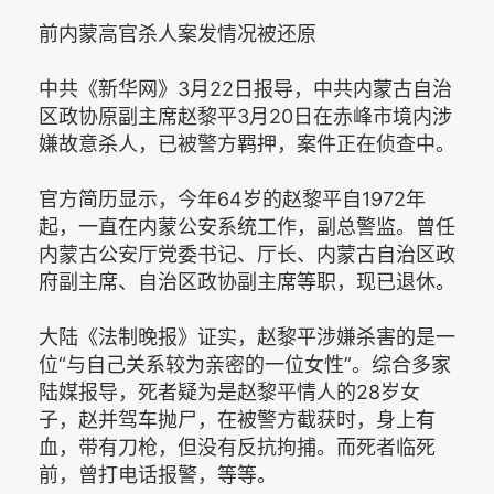
前内蒙高官杀人案发情况被还原
中共《新华网》3月22日报导，中共内蒙古自治
区政协原副主席赵黎平3月20日在赤峰市境内涉
嫌故意杀人，已被警方羁押，案件正在侦查中。
官方简历显示，今年64岁的赵黎平自1972年
起，一直在内蒙公安系统工作，副总警监。曾任
内蒙古公安厅党委书记、厅长、内蒙古自治区政
府副主席、自治区政协副主席等职，现已退休。
大陆《法制晚报》证实，赵黎平涉嫌杀害的是一
位“与自己关系较为亲密的一位女性”。综合多家
陆媒报导，死者疑为是赵黎平情人的28岁女
子，赵并驾车抛尸，在被警方截获时，身上有
血，带有刀枪，但没有反抗拘捕。而死者临死
前，曾打电话报警，等等。