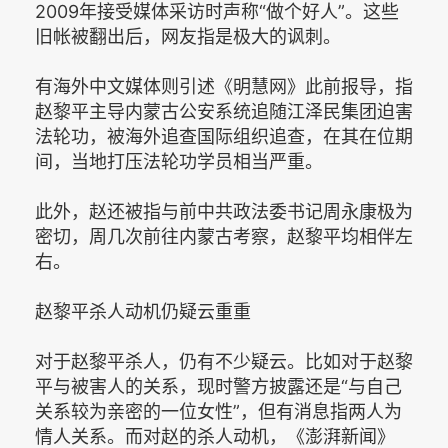
2009年接受媒体采访时声称“做个好人”。这些
旧帐被翻出后，网友指是极大的讽刺。
有海外中文媒体则引述《明慧网》此前报导，指
赵黎平主导内蒙古公安系统追随江泽民集团迫害
法轮功，被海外追查国际组织追查，在其在位期
间，当地打压法轮功学员相当严重。
此外，赵还被指与前中共政法委书记周永康极为
密切，周几次前往内蒙古考察，赵黎平均相伴左
右。
赵黎平杀人动机仍疑云重重
对于赵黎平杀人，仍有不少疑云。比如对于赵黎
平与被害人的关系，现时警方披露还是“与自己
关系较为亲密的一位女性”，但有消息指两人为
情人关系。而对赵的杀人动机，《澎湃新闻》