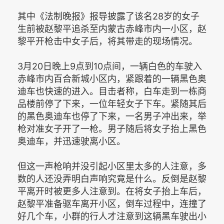
其中《法制晚报》报导披露了该名28岁的女子
生前被赵黎平追杀至内蒙古赤峰市内一小区，赵
黎平开枪击中女子后，将其带走的现场情况。
3月20日晚上9点到10点间，一辆白色的车驶入
赤峰市内百合新城小区内，紧跟着的一辆黑色奥
迪车也快速的进入。目击者称，白车走到一栋商
品楼前停了下来，一位年轻女子下车。紧随其后
的黑色奥迪车也停了下来，一名男子冲出来，举
枪对准女子开了一枪。男子随后将女子抬上黑色
奥迪车，并迅速驶离小区。
但这一声枪响并没引起小区里太多的人注意，多
数的人还没弄明白声响究竟是什么。反倒是赵黎
平离开时被更多人注意到。在将女子抬上车后，
赵黎平准备驱车离开小区，倒车过程中，连撞了
好几个车，小群的行人才注意到这辆黑车驶出小