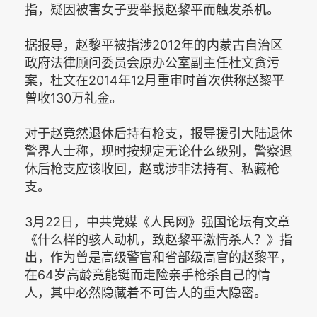
指，疑因被害女子要举报赵黎平而触发杀机。
据报导，赵黎平被指涉2012年的内蒙古自治区
政府法律顾问委员会原办公室副主任杜文贪污
案，杜文在2014年12月重审时首次供称赵黎平
曾收130万礼金。
对于赵竟然退休后持有枪支，报导援引大陆退休
警界人士称，现时按规定无论什么级别，警察退
休后枪支应该收回，赵或涉非法持有、私藏枪
支。
3月22日，中共党媒《人民网》强国论坛有文章
《什么样的骇人动机，致赵黎平激情杀人？》指
出，作为曾是高级警官和省部级高官的赵黎平，
在64岁高龄竟能铤而走险亲手枪杀自己的情
人，其中必然隐藏着不可告人的重大隐密。