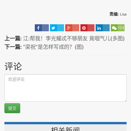
责编:
Lisa
103
上一篇:
江:帮我！李光耀忒不够朋友 竟咽气儿(多图)
下一篇:
“梁祝”是怎样写成的？(图)
评论
提交
相关新闻