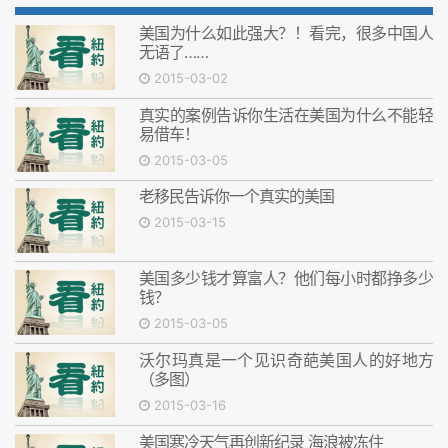
美国为什么如此强大？！看完，很多中国人
无语了……
2015-03-02
真实的案例告诉你生活在美国为什么不能轻
易借车！
2015-03-05
老移民告诉你一个真实的美国
2015-03-15
美国多少钱才算富人？他们每小时都挣多少
钱？
2015-03-05
沃尔玛真是一个见识奇葩美国人的好地方
（多图）
2015-03-16
美国寒冷天气再创新纪录 海浪被冻住