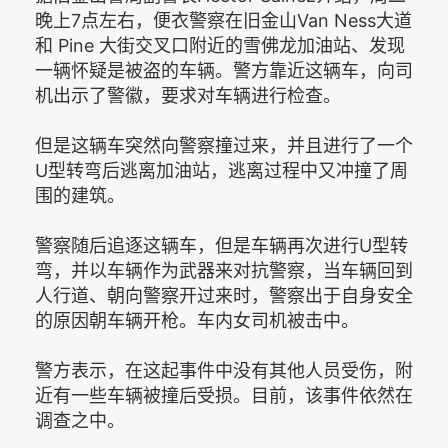
晚上7点左右，便衣警察在旧金山Van Ness大道
和 Pine 大街交叉口附近的雪佛龙加油站、发现
一辆怀疑是被盗的车辆。警方靠近这辆车，向司
机出示了警徽，要求对车辆进行检查。
但是这辆车突然向警察撞过来，并且进行了一个
U型转弯后逃离加油站，逃离过程中又冲撞了周
围的建筑。
警察随后追逐这辆车，但是车辆再次进行U型转
弯，并以车辆作为武器来对抗警察，当车辆回到
人行道、朝向警察开过来时，警察出于自身安全
的原因朝车辆开枪。车内女司机被击中。
警方表示，在这起事件中没有其他人员受伤，附
近有一些车辆被撞后受损。目前，该事件依然在
调查之中。