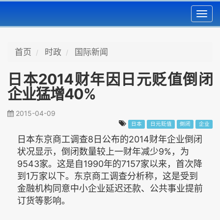
Toggl
navig
首页
时政
国际新闻
日本2014财年因日元贬值倒闭
企业猛增40%
2015-04-09
日本
日元贬值
倒闭
企业
日本东京商工调查8日公布的2014财年企业倒闭
状况显示，倒闭数量较上一财年减少9%，为
9543家。这是自1990年的7157家以来，首次降
到1万家以下。东京商工调查分析称，这是受到
金融机构同意中小企业延迟还款、公共事业提前
订货等影响。