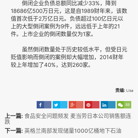
倒闭企业负债总额同比减少33%，降到
18686亿500万日元，这是自1989财年来，该数
值首次低于2万亿日元。负债超过100亿日元以
上的大型倒闭案例为9件，远远低于上年的21
件。上市企业的倒闭数量仅为1家。
虽然倒闭数量处于历史较低水平，但受日元
贬值影响而倒闭的案例却大幅增加，2014财年
较上年增加了40%，达到260家。
责编:
Lisa
88
上一篇:
食品安全问题频发 麦当劳日本公司销售额连
跌
下一篇:
英格兰南部发现储量1000亿桶地下石油