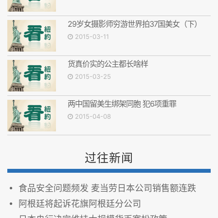
29岁女摄影师穷游世界拍37国美女（下）
2015-03-11
货真价实的公主都长啥样
2015-03-25
两中国留美生绑架同胞 犯6项重罪
2015-04-08
过往新闻
食品安全问题频发 麦当劳日本公司销售额连跌
阿根廷将起诉花旗阿根廷分公司