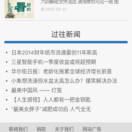
六四解密文件流出 清场惨烈可见一斑 图
2015-03-21
过往新闻
日本2014财年纸币流通量创11年新高
三星智能手机一季度收益或将超预期
华尔街日报：老龄化拖累全球经济增长前景
小象想洗澡但水盆太高怎么办？爆笑解决办法
最美中国风 —— 灯笼
【人生感悟】人人都有一把金钥匙
“最美女胖子”减肥成功后 人气全无
联络我们
捐款
关于我们
网站广告