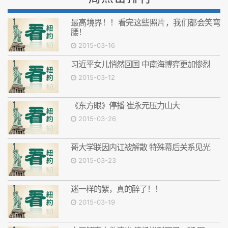
最高境界！！看完这些照片，我们都会笑弯
腰！
2015-03-16
习近平女儿悄然回国 中南海博弈更加惨烈
2015-03-12
《东方眼》停播 崔永元压力山大
2015-03-26
哥大学联因内讧被解散 特殊幕后关系见光
2015-03-23
迷一样的紫，真的醉了！！
2015-03-19