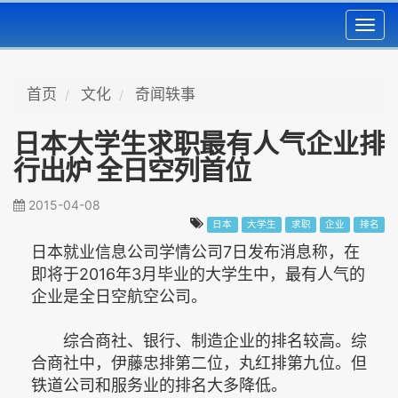
Toggl
navig
首页
文化
奇闻轶事
日本大学生求职最有人气企业排
行出炉 全日空列首位
2015-04-08
日本
大学生
求职
企业
排名
日本就业信息公司学情公司7日发布消息称，在
即将于2016年3月毕业的大学生中，最有人气的
企业是全日空航空公司。
综合商社、银行、制造企业的排名较高。综
合商社中，伊藤忠排第二位，丸红排第九位。但
铁道公司和服务业的排名大多降低。