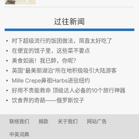
过往新闻
时下超级流行的饭团做法，简直太好吃了
在便宜的馆子里，这些菜不要点
美食如画！我已醉，你呢？
英国“最美丽湖泊”所在地积极吸引大陆游客
Mille Crepe鼻祖Harbs进驻纽约
好用不贵能救命 顶级达人必备的10个旅行神器
饮食界的奇葩——俄罗斯饺子
联络我们
捐款
关于我们
网站广告
中英词典