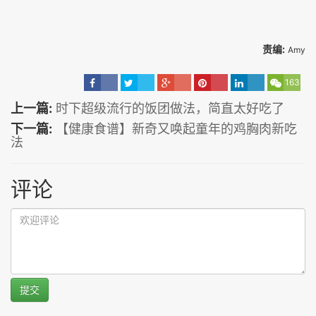
责编:
Amy
163
上一篇:
时下超级流行的饭团做法，简直太好吃了
下一篇:
【健康食谱】新奇又唤起童年的鸡胸肉新吃
法
评论
提交