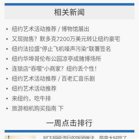
相关新闻
纽约艺术活动推荐 / 博物馆展出
又现抛售？默多克7200万美元转让纽约豪宅
纽约法拉盛“停止飞机噪声污染”联署签名
纽约华埠哥伦布公园凉亭成赌博场所
连锁店“吞噬”小商家？纽约丢个性！
纽约艺术活动推荐 / 百老汇音乐剧
纽约艺术活动推荐
来纽约，吃牛排
旅游相机购买指南 下
一周点击排行
时下超级流行的饭团做法，简直太好吃了