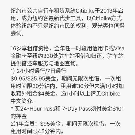
纽约市公共自行车租赁系统Citibike于2013年启
用，成为纽约客最新代步工具，以Citibike方式
体验纽约不只是纽约市民的权利，观光客也值得
尝试。
16岁享租借资格，全年任一时段用信用卡或Visa
金融卡至纽约330处驻车站租借和归还，驻车站
提供借还车服务与地图查询。
1) 24小时通行/7日通行
$9.95/$25.95美金，期间无限次租借，一次租
用时间限30分钟内，租用逾30分但未满1小时加
收额外租金$4美金，逾1小时以上请见Citibike
中文简介。
* 买24-Hour Pass和 7-Day Pass须付美金$101
的押金
2)1年会员：$95美金，期间无限次租借，一次
租用时间限45分钟内。