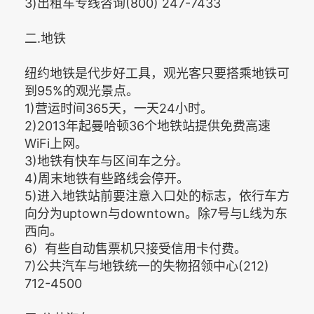
3)出租车专线咨询(800) 247-7433
二.地铁
纽约地铁是代步好工具，观光客只要搭乘地铁可
到95%的观光景点。
1)营运时间365天，一天24小时。
2)2013年起曼哈顿36个地铁站提供免费高速
WiFi上网。
3)地铁有快车与区间车之分。
4)周末地铁有些路线会停开。
5)进入地铁站前要注意入口处的标志，依行车方
向分为uptown与downtown。除7号与L线为东
西向。
6）有些自动售票机只接受信用卡付费。
7)公共汽车与地铁统一的失物招领中心(212)
712-4500