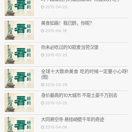
2015-04-20
美食如画！我已醉，你呢？
2015-04-18
你未必吃过的10款麦当劳汉堡
2015-03-25
全球十大致命美食 吃的时候一定要小心呀!
(图)
2015-03-29
身价最高的10大城市 不是土豪千万别去
2015-03-25
大同悬空寺 悬挂峭壁千年的奇迹
2015-04-08