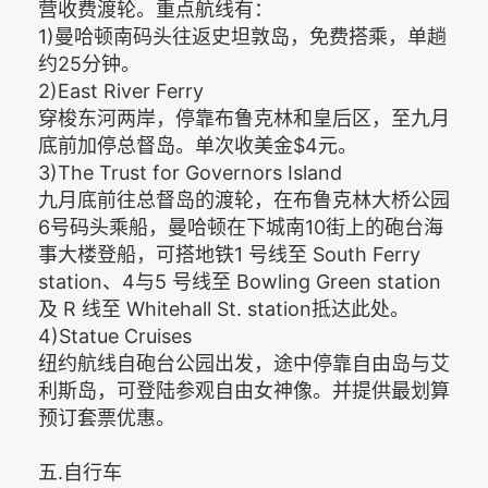
营收费渡轮。重点航线有：
1)曼哈顿南码头往返史坦敦岛，免费搭乘，单趟
约25分钟。
2)East River Ferry
穿梭东河两岸，停靠布鲁克林和皇后区，至九月
底前加停总督岛。单次收美金$4元。
3)The Trust for Governors Island
九月底前往总督岛的渡轮，在布鲁克林大桥公园
6号码头乘船，曼哈顿在下城南10街上的砲台海
事大楼登船，可搭地铁1 号线至 South Ferry
station、4与5 号线至 Bowling Green station
及 R 线至 Whitehall St. station抵达此处。
4)Statue Cruises
纽约航线自砲台公园出发，途中停靠自由岛与艾
利斯岛，可登陆参观自由女神像。并提供最划算
预订套票优惠。
五.自行车