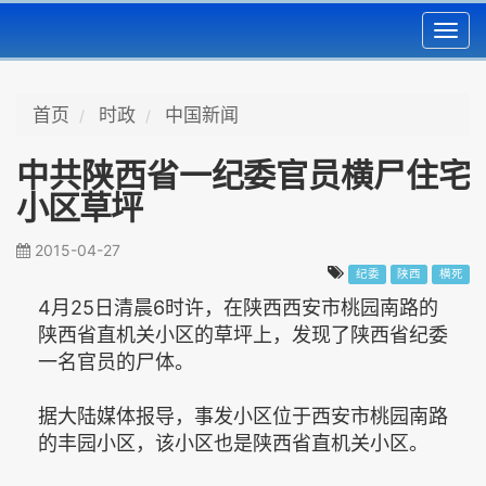
Toggl
navig
首页
时政
中国新闻
中共陕西省一纪委官员横尸住宅
小区草坪
2015-04-27
纪委
陕西
横死
4月25日清晨6时许，在陕西西安市桃园南路的
陕西省直机关小区的草坪上，发现了陕西省纪委
一名官员的尸体。
据大陆媒体报导，事发小区位于西安市桃园南路
的丰园小区，该小区也是陕西省直机关小区。