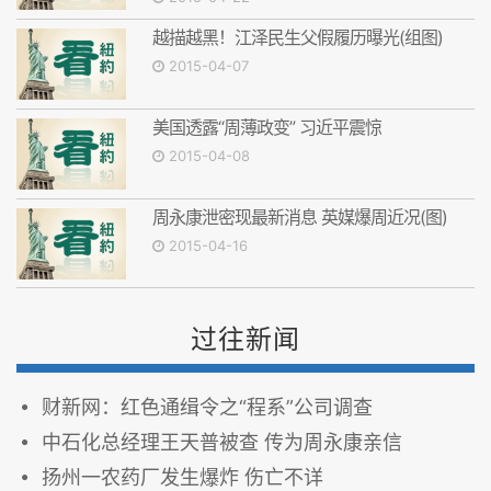
越描越黑！江泽民生父假履历曝光(组图)
2015-04-07
美国透露“周薄政变” 习近平震惊
2015-04-08
周永康泄密现最新消息 英媒爆周近况(图)
2015-04-16
过往新闻
财新网：红色通缉令之“程系”公司调查
中石化总经理王天普被查 传为周永康亲信
扬州一农药厂发生爆炸 伤亡不详