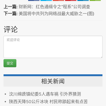
上一篇:
财新网：红色通缉令之“程系”公司调查
下一篇:
美国将中共列为网络战最大威胁之一(图)
评论
提交
相关新闻
汶川绵虒镇纪委5人遇车祸 引外界猜测
陕西天降50公斤冰块 村民称舔起来有点苦