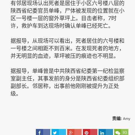
有邻居现场认出死者是居住于小区六号楼八层的
陕西省纪委官员单峰，尸体被发现的位置就在小
区一号楼一层的窗外草坪上。目击者称，7时
许，救护车到达现场时确认单峰已经死亡。
据报导，从现场可以看出，死者居住的六号楼和
一号楼之间相距不到百米。在发现死者的地方，
并无明显的血迹，草坪被压的痕迹也不明显。
据报导，单峰曾是中共陕西省纪委第一纪检监察
室副主任，其事发前的身分是陕西省纪委组织部
副部长。邻居称，出事前他刚刚被提升为正处
级。
责编:
Amy
93