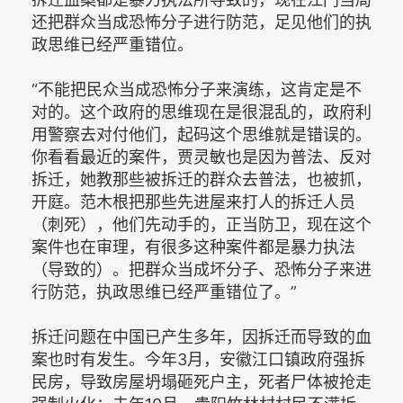
还把群众当成恐怖分子进行防范，足见他们的执
政思维已经严重错位。
“不能把民众当成恐怖分子来演练，这肯定是不
对的。这个政府的思维现在是很混乱的，政府利
用警察去对付他们，起码这个思维就是错误的。
你看看最近的案件，贾灵敏也是因为普法、反对
拆迁，她教那些被拆迁的群众去普法，也被抓，
开庭。范木根把那些先进屋来打人的拆迁人员
（刺死），他们先动手的，正当防卫，现在这个
案件也在审理，有很多这种案件都是暴力执法
（导致的）。把群众当成坏分子、恐怖分子来进
行防范，执政思维已经严重错位了。”
拆迁问题在中国已产生多年，因拆迁而导致的血
案也时有发生。今年3月，安徽江口镇政府强拆
民房，导致房屋坍塌砸死户主，死者尸体被抢走