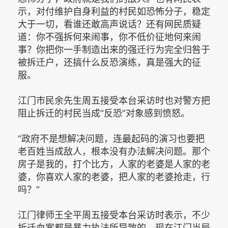
示，对付维护自身利益的村民如恐怖分子，稳定
大于一切，看谁还敢高声说话？还有网民质疑
道：你不强拆何来闹事，你不低价征地何来闹
事？你把你一手制造出来的强迁行为完全归咎于
被拆迁户，还搞什么反恐演练，真是强大的征
服。
江门市民余先生周五接受本台采访时也对警方把
阻止拆迁的村民当成“反恐”对象感到愤怒。
“政府不是想解决问题，连最起码的演习也要把
老百姓当成敌人，根本没有办法解决问题。那个
房子是我的，打个比方，人家的老婆是人家的老
婆，你喜欢人家的老婆，把人家的老婆抢走，行
吗？”
江门律师王全平周五接受本台采访时表示，不少
拆迁血案都是暴力执法所导致的，现在江门当局