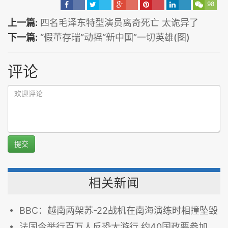
98
上一篇:
四名毛泽东特型演员离奇死亡 太诡异了
下一篇:
“假董存瑞”动摇“新中国”一切英雄(图)
评论
提交
相关新闻
BBC：越南两架苏-22战机在南海演练时相撞坠毁
法国今举行百万人反恐大游行 约40国政要参加(组图)