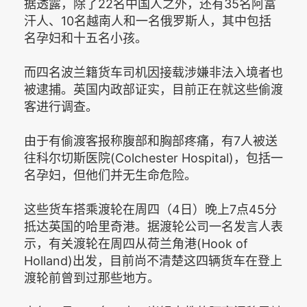
据透露，除了22名中国人之外，还有35名阿富
汗人、10名越南人和一名俄罗斯人，其中包括
名孕妇和十五名小孩。
而四名波兰籍货车司机因接载涉嫌非法入境者也
被逮捕。英国内政部证实，目前正在就这些偷渡
客进行调查。
由于有偷渡客报称腹部和胸部疼痛，有7人被送
往科尔切斯医院(Colchester Hospital)，包括一
名孕妇，但他们并无生命危险。
这些货车搭乘渡轮在周四（4日）晚上7点45分
抵达英国的哈里奇港。据渡轮公司一名发言人表
示，有关渡轮在周四从荷兰角港(Hook of
Holland)出发，目前尚不清楚这四辆货车在登上
渡轮前曾到过那些地方。