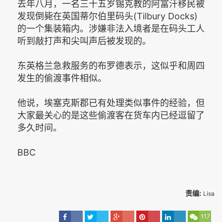
去年八月，一名三十五岁锡克教的阿富汗移民被
发现倒毙在英国蒂尔伯里码头(Tilbury Docks)
的一个集装箱内。涉嫌非法入境者是在码头工人
听到敲打声和尖叫声后被发现的。
东英格兰急救服务的布罗德表示，这似乎和周四
发生的偷渡事件相似。
他说，埃塞克斯郡已有处理类似事件的经验，但
大家最关心的是这些偷渡客在货车内已经逗留了
多久时间。
BBC
责编:
Lisa
117