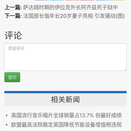
上一篇:
萨达姆时期的伊拉克外长阿齐兹死于狱中
下一篇:
法国部长偕年长20岁妻子亮相 引发骚动(图)
评论
提交
相关新闻
英国流行音乐唱片全球销量占13.7% 创最好成绩
欧盟最高法院裁定英国降低节能设备增值税违规