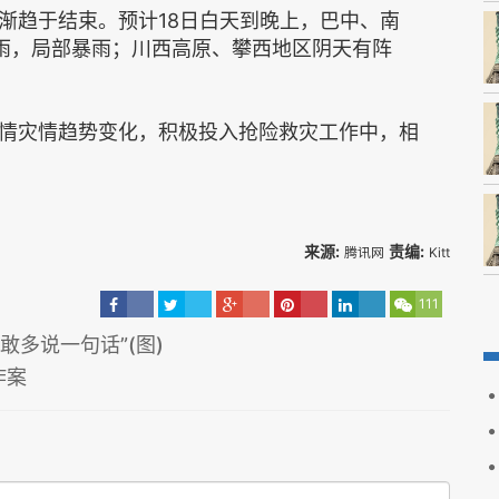
趋于结束。预计18日白天到晚上，巴中、南
雨，局部暴雨；川西高原、攀西地区阴天有阵
灾情趋势变化，积极投入抢险救灾工作中，相
来源:
责编:
腾讯网
Kitt
111
敢多说一句话”(图)
炸案