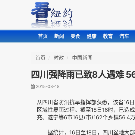
首页
新闻
美食
健康
教育
汽车
首页
时政
中国新闻
四川强降雨已致8人遇难 56
2015-08-18
从四川省防汛抗旱指挥部获悉，该省16
区域性暴雨过程。截至18日16时，已造
充、遂宁等6市16县(市)162个乡镇56.
据统计，16日至18日，四川盆地大部