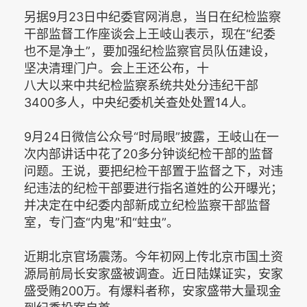
另据9月23日中纪委官网消息，当日在纪检监察
干部监督工作座谈会上王岐山表示，现在“纪委
也不是净土”，要加强纪检监察官员队伍建设，
坚决清理门户。会上王还公布，十
八大以来中共纪检监察系统共处分违纪干部
3400多人，中央纪委机关查处处置14人。
9月24日微信公众号“时局眼”披露，王岐山在一
次内部讲话中花了20多分钟谈纪检干部的监督
问题。王说，要把纪检干部置于监督之下，对违
纪违法的纪检干部要进行指名道姓的公开曝光；
并决定在中纪委内部新成立纪检监察干部监督
室，专门查“内鬼”和“蛀虫”。
近期北京官场震荡。今年初网上传北京市国土资
源局前局长安家盛被调查。近日陆媒证实，安家
盛受贿200万。有爆料者称，安家盛带大量现金