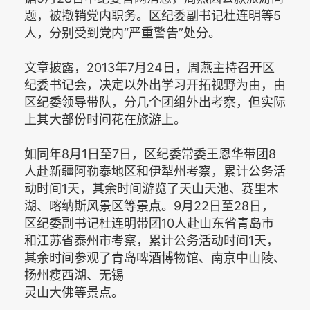
题，被撤销党内职务。区纪委副书记杜连明等5
人，分别受到党内“严重警告”处分。
文章披露，2013年7月24日，周燕主持召开区
纪委书记会，决定以外出学习开拓视野为由，由
区纪委领导带队，分几个团组外出考察，但实际
上其大部份时间花在旅游上。
如同年8月1日至7日，区纪委常委王恩华带团8
人赴新疆阿勒泰地区和伊犁州考察，累计公务活
动时间1天，其余时间游览了天山天池、赛里木
湖、喀纳斯风景区等景点。9月22日至28日，
区纪委副书记杜连明带团10人赴山东省青岛市
和江苏省泰州市考察，累计公务活动时间1天，
其余时间参观了青岛啤酒博物馆、南京中山陵、
扬州瘦西湖、无锡
灵山大佛等景点。