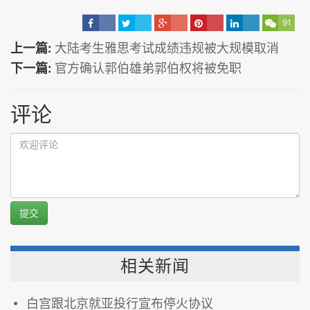
91
上一篇:
大陆考生雅思考试成绩违规被大规模取消
下一篇:
官方确认郭伯雄弟郭伯权将被免职
评论
提交
相关新闻
白宫跟北京就亚投行宣布停火协议