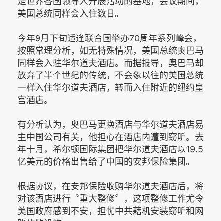
是世界各国领导人开展活动的基地，会议期间，
美国总统同样会入住数日。
今年9月下旬适逢联合国举办70周年系列峰会，
按照常理分析，如无特殊情况，美国总统奥巴马
同样会入驻华尔道夫酒店。而据报导，奥巴马却
放弃了半个世纪的传统，不会象以往的美国总统
一样入住华尔道夫酒店，转而入住附近的纽约皇
宫酒店。
有分析认为，奥巴马更换酒店与华尔道夫酒店易
主中国公司有关，他担心在酒店内遭到窃听。去
年十月，希尔顿国际集团把华尔道夫酒店以19.5
亿美元的价格出售给了中国的安邦保险集团。
根据协议，在安邦保险收购华尔道夫酒店后，将
对该酒店进行〝重大整修〞，这项整修工作尤令
美国政府感到不安，担忧中共藉机安装窃听和网