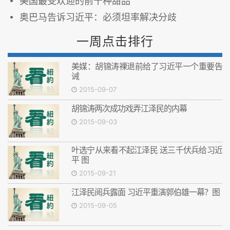
美国最受欢迎的前十种甜品
奥巴马告诉习近平：必须坦率解决分歧
一周点击排行
美媒：胡锦涛裸退前给了习近平一个重要告
诫
2015-09-07
胡锦涛两次成功戏弄江泽民的内幕
2015-09-03
叶选宁从来看不起江泽民 送三千伏兵给习近
平 图
2015-09-21
江泽民阅兵露面 习近平重演郭伯雄一幕？图
2015-09-05