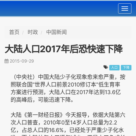
Toggl
navig
首页
时政
中国新闻
大陆人口2017年后恐快速下降
2015-09-29
人口
下降
（中央社）中国大陆少子化现象愈来愈严重，按
照联合国“世界人口前景2010修订本”低生育率
方案进行预测，大陆人口在2017年达到13.6亿
的高峰后，可能迅速下降。
大陆《第一财经日报》今天报导，依据大陆第六
次人口普查，2010年0至14岁人口总量为2.2
亿，占总人口的16.6%，已经处于严重少子化水