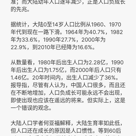
准；而大陆幼年人口逐年减少，正是人口负成长
的先兆。
据统计，大陆0至14岁人口比例从1960、1970
年代到现在一路下滑。1964年为40.7%，1982
年为33.6%，1990年27.7%，2000年为
22.9%，到2010年已经降为16.6%。
从数量看，1980年后出生人口为2.28亿，1990
年后出生人口为1.75亿，而2000年后人口只有
1.46亿。20年时间内，出生人口减少了36%。
报导指，尽管有人认为，中国人口很多，而且还
在不断地增加，人口负成长可能永远不会出现，
即使出现也应该在遥远的将来。但实际上，这是
一个错误的观念。
大陆人口学者何亚福解释，大陆生育率如此低，
但人口还在成长的原因是人口惯性。等到60后