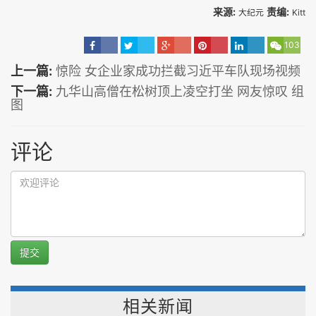
来源:
责编:
大纪元
Kitt
103
上一篇:
惊险 女企业家成功拦截习近平车队现场视频
下一篇:
九华山高僧在松树顶上凌空打坐 网友惊叹 组
图
评论
提交
相关新闻