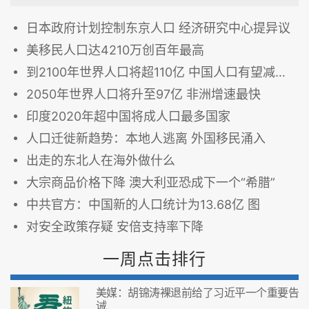
日本政府计划控制东京人口 经济研究中心提异议
美移民人口达4210万创百年最高
到2100年世界人口将超110亿 中国人口有望减少1.4%
2050年世界人口将升至97亿 非洲增速最快
印度2020年超中国将成人口最多国家
人口迁徙新趋势：本地人逃离 外国移民涌入
出走的东北人在海外做什么
大宗商品价格下降 澳大利亚恐成下一个“希腊”
中共官方：中国新的人口统计为13.68亿 图
对安全政策存疑 安倍支持率下降
一周点击排行
美媒：胡锦涛裸退前给了习近平一个重要告
诫