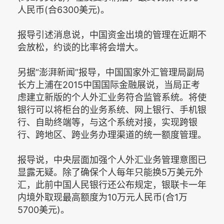
人民币(合6300美元)。
报导引述消息说，中国资金出境的管理在近期不
会放松，约谈的比率将会增大。
另据“澎湃新闻”报导，中国国家外汇管理局副局
长方上浦在2015中国国际金融展说，当局正考
虑建立新版的个人外汇业务符合监管系统。将使
银行可以将柜台的业务系统、网上银行、手机银
行、自助终端等，与这个系统对接，实现跨银
行、跨地区、跨业务办理渠道的统一额度管理。
报导说，中央层面加强个人外汇业务管理意图已
显露无疑。除了确保个人每年只能换5万美元外
汇，此前中国人民银行还公布规定，银联卡一年
内境外取现最高额度为10万元人民币(合1万
5700美元)。