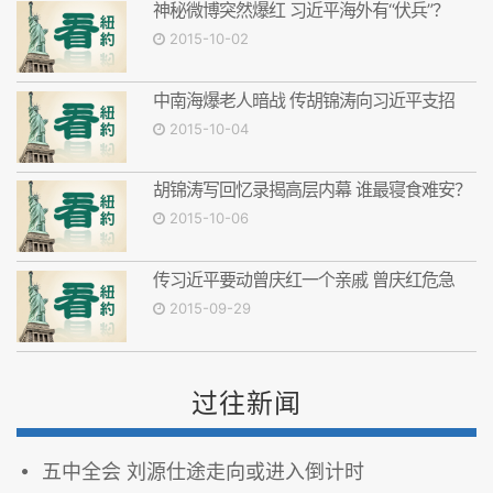
神秘微博突然爆红 习近平海外有“伏兵”？
2015-10-02
中南海爆老人暗战 传胡锦涛向习近平支招
2015-10-04
胡锦涛写回忆录揭高层内幕 谁最寝食难安？
2015-10-06
传习近平要动曾庆红一个亲戚 曾庆红危急
2015-09-29
过往新闻
五中全会 刘源仕途走向或进入倒计时