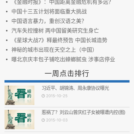
《金融时报》：中国距离金融危机有多远？
中国十三五计划将面临重大挑战
中国语言暴力，重创汉语之美？
汽车失控撞树 两中国留美研究生身亡
《星球大战7》释最终预告 中国长城造势
神秘的城市出现在天空之上（中国）
曝北京庆丰包子铺吃出蟑螂腻虫 涉事店停业
一周点击排行
习近平、胡锦涛、周永康协议曝光
2015-10-25
惹祸了？刘云山曾庆红子女被曝遭内控(图)
2015-10-03