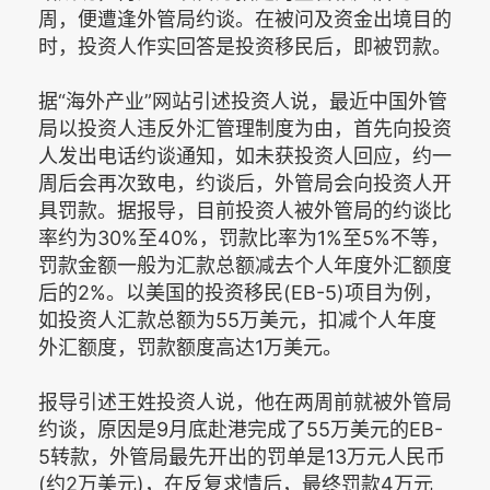
周，便遭逢外管局约谈。在被问及资金出境目的
时，投资人作实回答是投资移民后，即被罚款。
据“海外产业”网站引述投资人说，最近中国外管
局以投资人违反外汇管理制度为由，首先向投资
人发出电话约谈通知，如未获投资人回应，约一
周后会再次致电，约谈后，外管局会向投资人开
具罚款。据报导，目前投资人被外管局的约谈比
率约为30%至40%，罚款比率为1%至5%不等，
罚款金额一般为汇款总额减去个人年度外汇额度
后的2%。以美国的投资移民(EB-5)项目为例，
如投资人汇款总额为55万美元，扣减个人年度
外汇额度，罚款额度高达1万美元。
报导引述王姓投资人说，他在两周前就被外管局
约谈，原因是9月底赴港完成了55万美元的EB-
5转款，外管局最先开出的罚单是13万元人民币
(约2万美元)，在反复求情后，最终罚款4万元