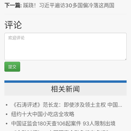
下一篇:
蹊跷！习近平遍访30多国偏冷落这两国
评论
提交
相关新闻
《石涛评述》范长龙：即使涉及领土主权 中国决不轻“言”动武
纽约十大中国小吃店全攻略
中国证监会180天查106起案件 93人限制出境