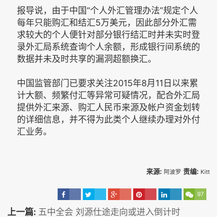
报导说，由于中国“个人外汇管理办法”规定个人
每年只能购汇和结汇5万美元，因此部分外汇需
求较大的个人便针对部分银行结汇时并未实时登
录外汇局系统查询个人余额，形成银行间系统的
数据并未及时共享的漏洞超额换汇。
中国监管部门已要求关注2015年8月11日以来累
计大额、频繁付汇等异常可疑情况，配合外汇局
提供外汇来源、购汇人民币来源及帐户资金划转
的详细信息，并不得为此类个人继续办理对外付
汇业务。
来源:
责编:
阿波罗
Kitt
97
上一篇:
五中全会 刘源仕途走向或进入倒计时