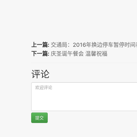
上一篇:
交通局：2016年换边停车暂停时
下一篇:
庆圣诞午餐会 温馨祝福
评论
提交