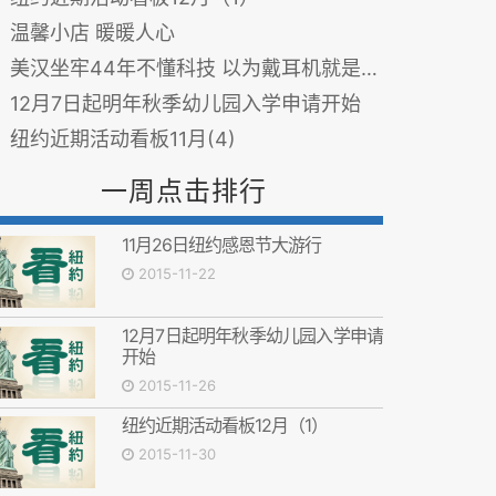
温馨小店 暖暖人心
美汉坐牢44年不懂科技 以为戴耳机就是特务
12月7日起明年秋季幼儿园入学申请开始
纽约近期活动看板11月(4)
一周点击排行
11月26日纽约感恩节大游行
2015-11-22
12月7日起明年秋季幼儿园入学申请
开始
2015-11-26
纽约近期活动看板12月（1）
2015-11-30