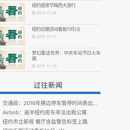
纽约感恩节梅西大游行
2015-11-26
纽约近期活动看板11月(3)
2015-11-17
梦幻童话世界：中央车站节日火车
展
2015-11-30
过往新闻
交通局：2016年换边停车暂停时间表出炉！
Airbnb：逾半纽约房东非法出租公寓
纽约市立新规 餐厅含盐警告标签上路