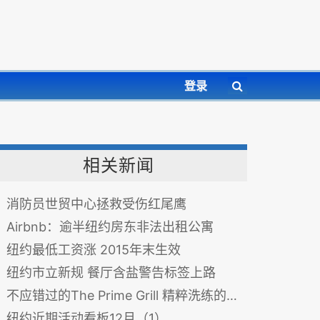
登录
相关新闻
消防员世贸中心拯救受伤红尾鹰
Airbnb：逾半纽约房东非法出租公寓
纽约最低工资涨 2015年末生效
纽约市立新规 餐厅含盐警告标签上路
不应错过的The Prime Grill 精粹洗练的犹太餐
纽约近期活动看板12月（1）