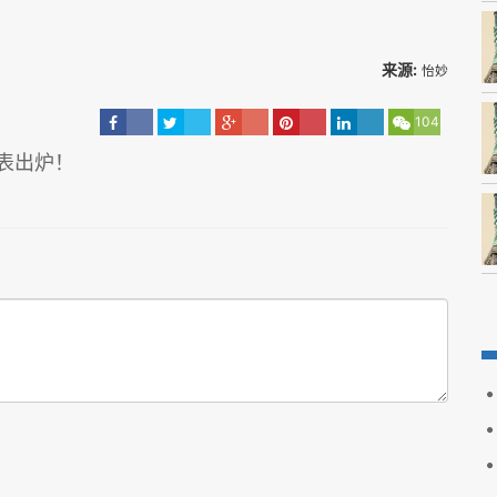
来源:
怡妙
104
间表出炉！