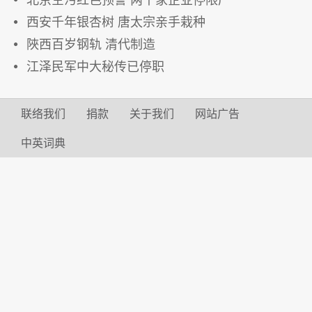
西安千年银杏树 唐太宗亲手栽种
陜西百岁钢轨 清代制造
江泽民军中大秘传已停职
联络我们
捐款
关于我们
网站广告
中英词典