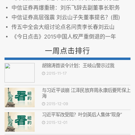
中信证券再爆重磅：刘乐飞辞去副董事长职务
中信证券高层强震 刘云山子失董事提名？(图)
传五中全会大组讨论点名问责李长春刘云山
《今日点击》2015中国人权严重倒退的一年
一周点击排行
胡锦涛首谈令计划：王岐山警示过我
2015-11-17
与习近平谈崩 江泽民放弃周永康后要死保上
海
2015-12-09
习近平军改受阻？叶剑英后人集体“现身”
2015-12-01