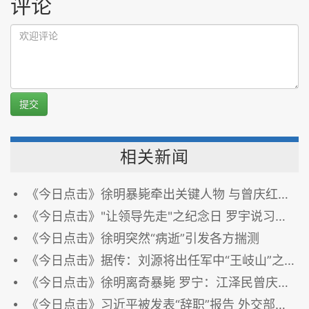
评论
提交
相关新闻
《今日点击》徐明暴毙牵出关键人物 与曾庆红之子相关
《今日点击》"让领导先走"之纪念日 罗宇说习近平封杀了江泽民
《今日点击》徐明突然“病逝”引发各方揣测
《今日点击》据传：刘源将出任军中“王岐山”之职
《今日点击》徐明离奇暴毙 罗宁：江泽民曾庆红要杀习近平
《今日点击》习近平被发表“辞职”报告 外交部悬了