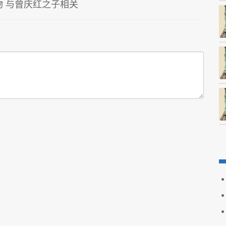
 与曾庆红之子相关