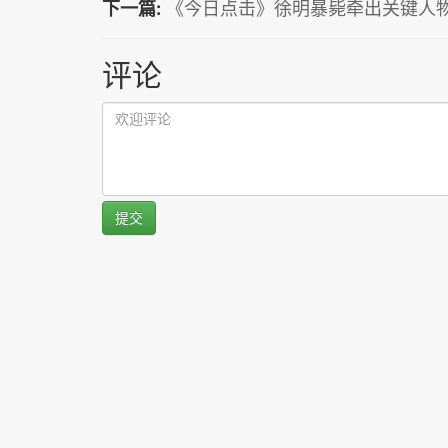
下一篇:
《今日点击》徐明暴毙牵出关键人物
评论
提交