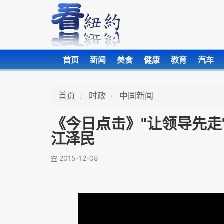
首页
新闻
美食
健康
教育
汽车
首页
时政
中国新闻
《今日点击》"让领导先走
江泽民
2015-12-08