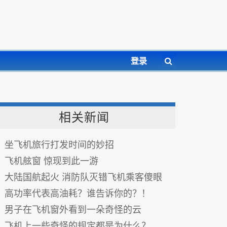
登录
相关新闻
坐飞机旅行打发时间的妙招
飞机舷窗 惊现到此一游
大陆国航起火 消防队灭错飞机乘客傻眼
高功率代表高油耗？谁告诉你的？！
男子在飞机窗外看到一朵奇怪的云
飞机上一些奇怪的规定都是为什么？