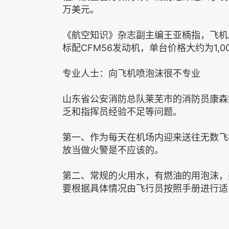
万美元。
《航空知识》杂志副主编王亚楠指，飞机发
标配CFM56发动机，单台价格大约为1,0
专业人士：向飞机喷泡沫很不专业
山东省公安消防总队莱芜市的消防员康森
乏和指挥员经验不足等问题。
第一、作为每天在机场内迎来送往无数飞
放当做火警是不应该的。
第二、常规的火用水，有燃油的用泡沫，
要根据具体情况由飞行员按照手册进行适