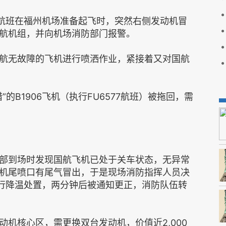
架航班在福州机场准备起飞时，突然右侧发动机冒
航机组，并向机场消防部门报警。
航无故障的飞机进行喷洒作业，紧接着又对国航
的B1906飞机（执行FU6577航班）被拖回，需
部到场时发现国航飞机已处于关车状态，无异常
机尾喷口有尾气冒出，于是现场消防指挥人员决
机进行降温处置，两分钟后被通知更正，消防队伍转
机核心区，需更换双台发动机，价值近2,000