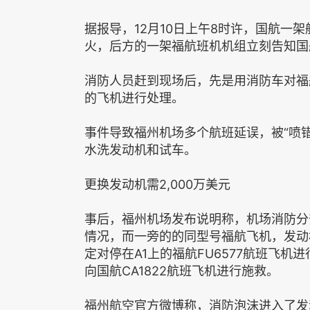
据报导，12月10日上午8时许，国航一
火，后方的一架福航班机机组立刻告知国
消防人员赶到现场后，先是用消防车对福
的飞机进行处理。
事件导致福州机场多个航班延误，被“喷错”
水洗发动机和试车。
更换发动机需2,000万美元
事后，福州机场发布说明称，机场消防分
情况，而一旁的的同型号福航飞机，发动
定对停在A1上的福航FU6577航班飞
向国航CA1822航班飞机进行施救。
福州航空官方微博称，消防泡沫进入了发动