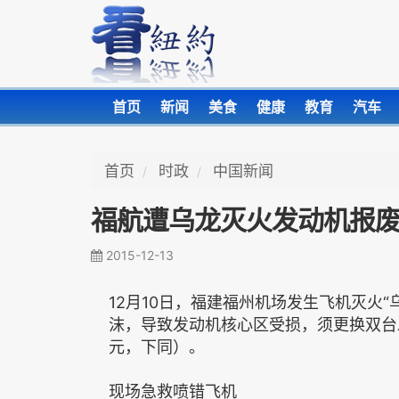
首页
新闻
美食
健康
教育
汽车
首页
时政
中国新闻
福航遭乌龙灭火发动机报废 
2015-12-13
12月10日，福建福州机场发生飞机灭火“
沫，导致发动机核心区受损，须更换双台发
元，下同）。
现场急救喷错飞机