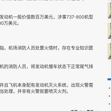
动机一般价值数百万美元，涉事737-800机型
00万美元。
指，机场消防人员处置火情时，存在专业知识匮
机的消防人员，将发动机慢车状态下正常尾气排
并且飞机本身配有发动机灭火系统，出现火警需
当处理，并非有火警就要喷灭火剂。