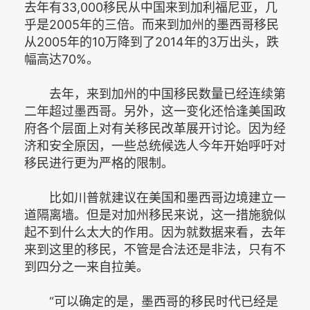
去年有33,000移民从中国来到加利福尼亚，几
乎是2005年的三倍。而来到加州的墨西哥移民
从2005年的10万降到了2014年的3万出头，跌
幅高达70%。
去年，来到加州的中国移民数量已经连续第
二年超过墨西哥。另外，这一变化还恰逢美国政
府各个层面上对有关移民改革展开讨论。因为经
济和安全原因，一些总统候选人今年开始呼吁对
移民进行更为严格的限制。
比如川普就建议在美国和墨西哥边境建立一
道隔离墙。但是对加州移民来说，这一措施貌似
起不到什么太大的作用。因为就数据来看，去年
来到这里的移民，不管是合法还是非法，只有不
到四分之一来自拉美。
“可以确定的是，墨西哥的移民时代已经是