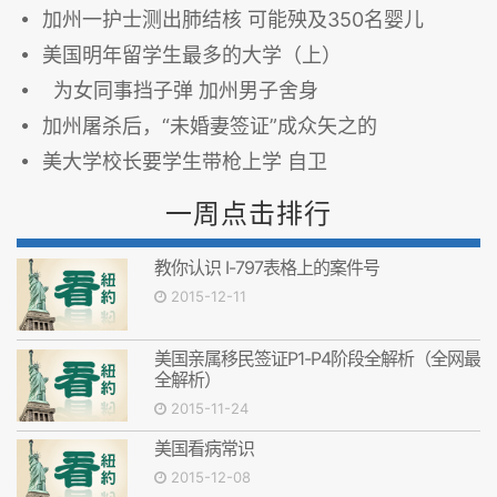
加州一护士测出肺结核 可能殃及350名婴儿
美国明年留学生最多的大学（上）
为女同事挡子弹 加州男子舍身
加州屠杀后，“未婚妻签证”成众矢之的
美大学校长要学生带枪上学 自卫
一周点击排行
教你认识 I-797表格上的案件号
2015-12-11
美国亲属移民签证P1-P4阶段全解析（全网最
全解析）
2015-11-24
美国看病常识
2015-12-08