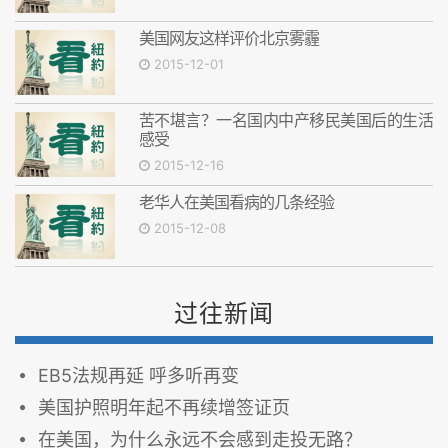
美国网友这样评价北京雾霾
2015-12-01
苦不堪言？一名国内中产移民美国后的生活
感受
2015-12-16
老华人在美国看病的几条经验
2015-12-08
过往新闻
EB5法规再延 呼多听再变
美国护照明年起不再续增签证页
在美国，为什么永远不会感到走投无路？