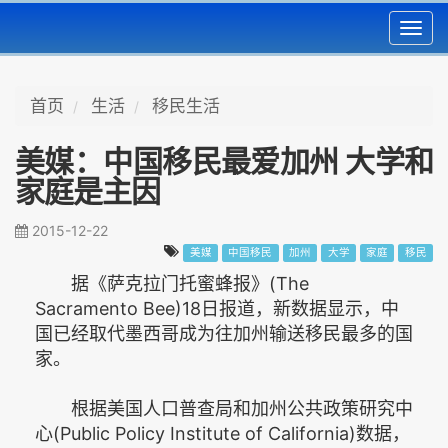
Toggl
navig
首页
生活
移民生活
美媒：中国移民最爱加州 大学和
家庭是主因
2015-12-22
美媒
中国移民
加州
大学
家庭
移民
据《萨克拉门托蜜蜂报》(The
Sacramento Bee)18日报道，新数据显示，中
国已经取代墨西哥成为往加州输送移民最多的国
家。
根据美国人口普查局和加州公共政策研究中
心(Public Policy Institute of California)数据，