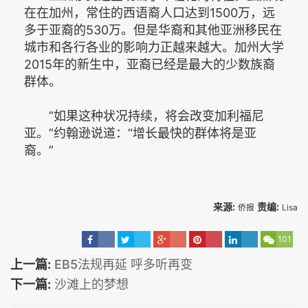
在在加州，常住的西语裔人口达到1500万，远
多于亚裔的530万。但是华裔和其他亚洲移民在
城市和各行各业的影响力正越来越大。加州大学
2015年的新生中，亚裔已经是最大的少数族裔
群体。
“如果这种状况持续，将会改变加利福尼
亚。”约翰逊说道：“增长最快的群体将是亚
裔。”
来源:
责编:
侨报
Lisa
101
上一篇:
EB5法规再延 呼多听再变
下一篇:
沙滩上的梦想