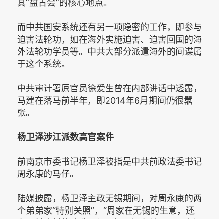
其“盘古会”的核心地点。
而中共国安系统还有另一项隐密的工作，即参与
迫害法轮功，如在海外实施迫害、迫害回国的海
外法轮功学员等。中共大部分派遣海外的间谍属
于这个系统。
中共审计署原官员徐爱生曾在内部讲话中透露，
马建在落马前半年，即2014年6月期间仍很嚣
张。
杨卫泽涉江派数高官案件
前南京市委书记杨卫泽被指是中共前政法委书记
周永康的马仔。
陆媒披露，杨卫泽主政无锡期间，对周永康的两
个弟弟家“特别关照”，“周家在无锡的生意，还