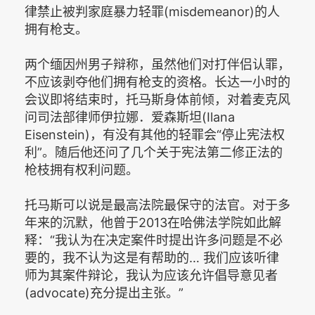
律禁止被判家庭暴力轻罪(misdemeanor)的人
拥有枪支。
两个缅因州男子辩称，虽然他们对打伴侣认罪，
不应该剥夺他们拥有枪支的资格。长达一小时的
会议即将结束时，托马斯身体前倾，对着麦克风
问司法部律师伊拉娜．爱森斯坦(Ilana
Eisenstein)，有没有其他的轻罪会“停止宪法权
利”。随后他还问了几个关于宪法第二修正法的
枪枝拥有权利问题。
托马斯可以说是最高法院最保守的法官。对于多
年来的沉默，他曾于2013在哈佛法学院如此解
释：“我认为在决定案件时提出许多问题是不必
要的，我不认为这是有帮助的… 我们应该听律
师为其案件辩论，我认为应该允许倡导意见者
(advocate)充分提出主张。”