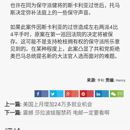
也许在同为保守派健将的斯卡利亚过世后，托马
斯决定弥补法庭上的一些保守声音。
如果此案件因斯卡利亚的过世造成左右两派4比
4平手时，原案在第一巡回法院的决定将被保
存。这可能不是支持枪枝拥有权的保守派所乐意
见到的。在某种程度上，此案凸显了共和党拒绝
奥巴马总统提名新的大法官人选而面对的难题。
来源:
责编:
亨利
Henry
111
上一篇:
美国上月增加24万多就业机会
下一篇:
震撼 莎拉波娃服禁药 电邮一定要看啊