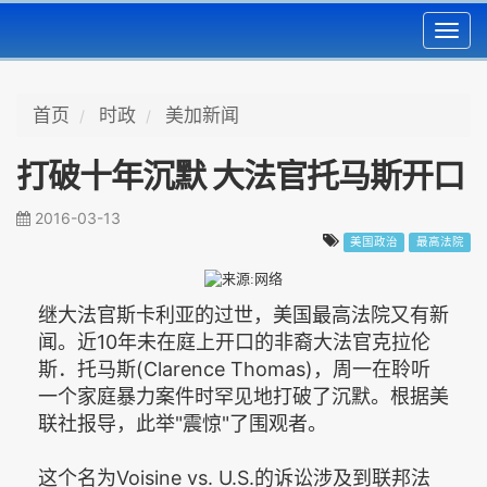
Toggl
navig
首页
时政
美加新闻
打破十年沉默 大法官托马斯开口
2016-03-13
美国政治
最高法院
继大法官斯卡利亚的过世，美国最高法院又有新
闻。近10年未在庭上开口的非裔大法官克拉伦
斯．托马斯(Clarence Thomas)，周一在聆听
一个家庭暴力案件时罕见地打破了沉默。根据美
联社报导，此举"震惊"了围观者。
这个名为Voisine vs. U.S.的诉讼涉及到联邦法