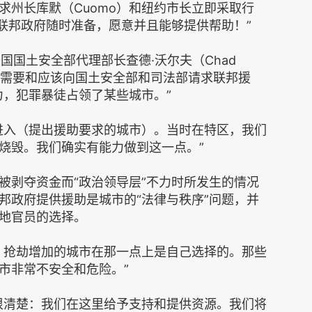
求州长库默（Cuomo）和纽约市长立即采取行
，联邦政府随时准备，愿意并且能够提供帮助！”
国国土安全部代理部长查德·沃尔夫（Chad
市需要和应该向国土安全部和司法部请求联邦援
力，犯罪暴徒占领了某些城市。”
进入（提出援助要求的城市）。当时在特区，我们
烧毁。我们确实有能力做到这一点。”
被剥夺资金而“政治领导层”不力时所发生的情况
邦政府提供援助是城市的“法律与秩序”问题，并
地官员的选择。
、抢劫增加的城市在那一点上是自己选择的。那些
市非常不安全和危险。”
很清楚：我们在这里给予支持和提供资源。我们将