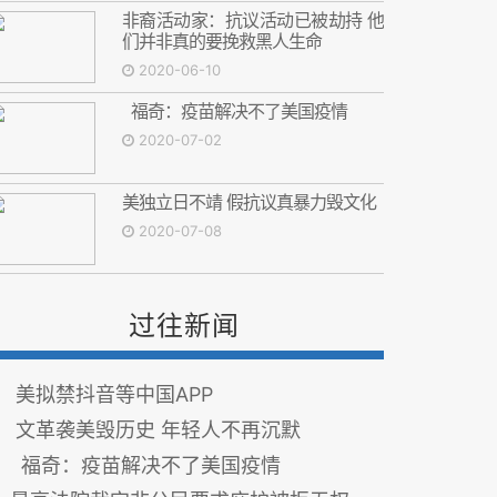
非裔活动家：抗议活动已被劫持 他
们并非真的要挽救黑人生命
2020-06-10
福奇：疫苗解决不了美国疫情
2020-07-02
美独立日不靖 假抗议真暴力毁文化
2020-07-08
过往新闻
美拟禁抖音等中国APP
文革袭美毁历史 年轻人不再沉默
福奇：疫苗解决不了美国疫情