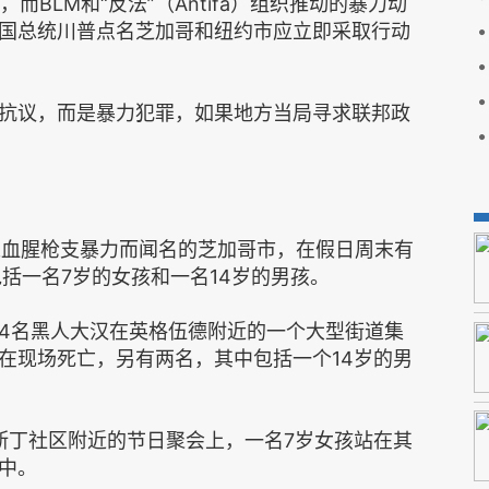
而BLM和“反法”（Antifa）组织推动的暴力动
国总统川普点名芝加哥和纽约市应立即采取行动
抗议，而是暴力犯罪，如果地方当局寻求联邦政
以血腥枪支暴力而闻名的芝加哥市，在假日周末有
包括一名7岁的女孩和一名14岁的男孩。
4名黑人大汉在英格伍德附近的一个大型街道集
在现场死亡，另有两名，其中包括一个14岁的男
斯丁社区附近的节日聚会上，一名7岁女孩站在其
中。