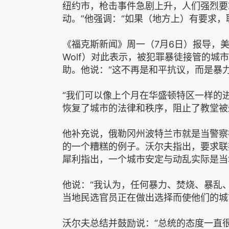
纽约市，枪击事件急剧上升，人们强烈要
动。”他强调：“如果（地方上）有要求
《福克斯新闻》周一（7月6日）报导，美
Wolf）对此表示，被犯罪暴徒接管的城
助。他说：“这不再是和平抗议，而是暴
“我们可以像上个月在华盛顿特区一样的
恢复了城市的法律和秩序，阻止了教堂被
他补充说，俄勒冈州波特兰市就是当警察
的一个糟糕的例子。沃尔夫指出，要求联
犀利指出，一个城市安定与动乱实际是当
他说：“我认为，任何暴力、焚烧、暴乱
当地民选官员正在做出选择而使他们的城
沃尔夫总结并鼓励说：“总统的态度一直