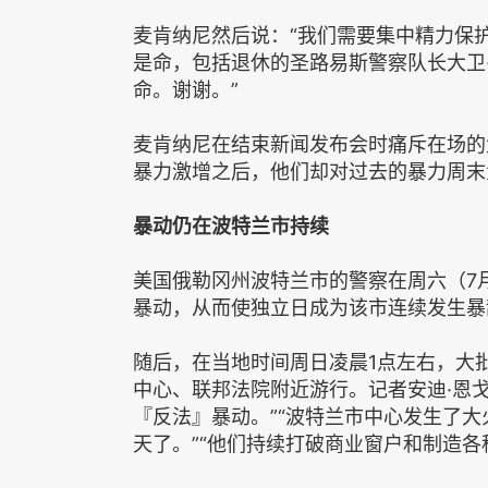
麦肯纳尼然后说：“我们需要集中精力保
是命，包括退休的圣路易斯警察队长大卫·多
命。谢谢。”
麦肯纳尼在结束新闻发布会时痛斥在场的
暴力激增之后，他们却对过去的暴力周末
暴动仍在波特兰市持续
美国俄勒冈州波特兰市的警察在周六（7
暴动，从而使独立日成为该市连续发生暴
随后，在当地时间周日凌晨1点左右，大
中心、联邦法院附近游行。记者安迪·恩戈（
『反法』暴动。”“波特兰市中心发生了
天了。”“他们持续打破商业窗户和制造各