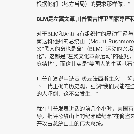
根据他们（地方当局）的要求那样做。”
BLM是左翼文革 川普誓言捍卫国家尊严
对于BLM和Antifa有组织性的暴动
南达科他州的总统山（Mount Rush
义“黑人的命也是命”（BLM）运动的兴
化”，这都是“左翼文化革命运动”的征兆，
庭结构”，而这其实是“美国人的生活基石
川普在演说中谴责“极左法西斯主义”，
下一代正确的历史观，强调“我们只能在
的人吓倒，这不会发生。”
就在川普发表讲话的前几个小时，美国有
导，批评总统山上的纪念碑纪念“在偷盗
开攻击总统山上的伟大总统。