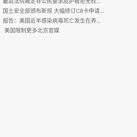
最高法院裁定非公民要求庇护被拒无权申诉
国土安全部颁布新规 大幅修订C8卡申请条件
报告：美国近半感染病毒死亡发生在养老院
美国限制更多北京官媒