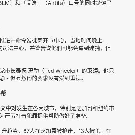
LM）和『反法』（Antifa）口号的同时焚烧了
。
推进并命令暴徒离开市中心。当地时间晚上
扔向司法中心，并警告说他们可能会遭到逮捕，但
长泰德·惠勒（Ted Wheeler）的束缚。他只
 - 但显然他的要求没有受到重视。
必帮
推文中对发生在各大城市，特别是芝加哥和纽约市
为严厉打击犯罪提供帮助做好了准备。
升趋势。67人在芝加哥被枪击，13人被杀。在