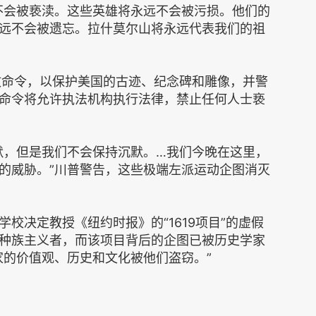
不会被亵渎。这些英雄将永远不会被污损。他们的
远不会被遗忘。拉什莫尔山将永远代表我们的祖
政命令，以保护美国的古迹、纪念碑和雕像，并警
命令将允许执法机构执行法律，禁止任何人士亵
默，但是我们不会保持沉默。…我们今晚在这里，
的威胁。”川普警告，这些极端左派运动企图消灭
校决定教授《纽约时报》的“1619项目”的虚假
种族主义者，而该项目背后的企图已被历史学家
家的价值观、历史和文化被他们盗窃。”