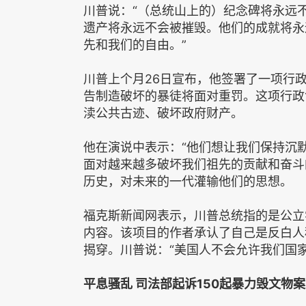
川普说：“（总统山上的）纪念碑将永远
遗产将永远不会被摧毁。他们的成就将永
先和我们的自由。”
川普上个月26日宣布，他签署了一项行
告制造破坏的暴徒将面对重罚。这项行政
渎公共古迹、破坏政府财产。
他在演说中表示：“他们想让我们保持沉
面对越来越多破坏我们祖先的贡献和奋斗
历史，对未来的一代灌输他们的思想。
福克斯新闻网表示，川普总统指的是公立学
内容。该项目的作者承认了自己是反白人
揭穿。川普说：“美国人不会允许我们国
平息骚乱 司法部起诉150起暴力毁文物案