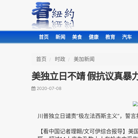
首页
新闻
美食
健康
教育
汽车
首页
时政
美加新闻
美独立日不靖 假抗议真暴
2020-07-08
川普独立日谴责“极左法西斯主义”，誓
【看中国记者理翺/文可伊综合报导】美