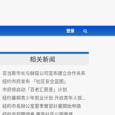
登录
相关新闻
亚当斯市长与赫兹公司宣布建立合作关系
纽约市府发布 「社区安全蓝图」
市府将启动「百老汇愿景」计划
纽约暑期青少年就业计划 开启青年人就业和培训机会
紐約市長辦公室夏季實習計畫開始申請
紐約市府聽證會 審查社區公園重建