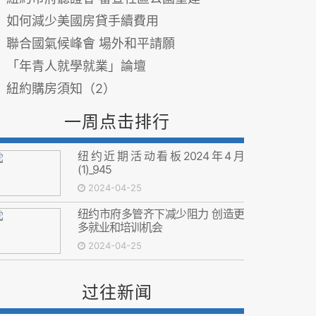
如何減少美國房貸手續費用
聯合國氣候峰會 場外和平請願
「年青人就學就業」論壇
紐約購房須知（2）
一周点击排行
纽约近期活动看板2024年4月
(1)_945
2024-04-25
纽约市府多管齐下减少阻力 创造更
多就业和培训机会
2024-04-25
过往新闻