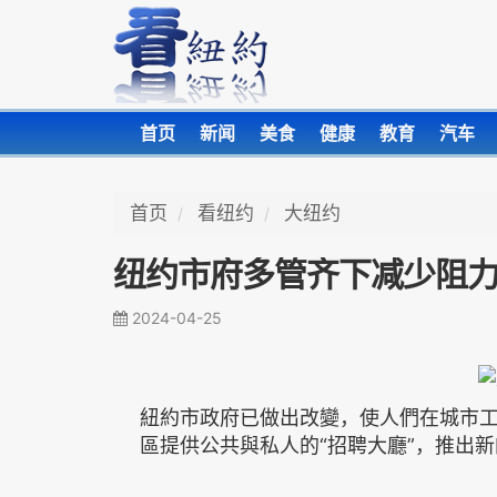
首页
新闻
美食
健康
教育
汽车
首页
看纽约
大纽约
纽约市府多管齐下减少阻力
2024-04-25
紐約市政府已做出改變，使人們在城市
區提供公共與私人的“招聘大廳”，推出