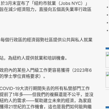
）於3月末宣布了「紐約市就業（Jobs NYC）」
旨在減少經濟阻力，直接向五個高失業率行政區
月為每個行政區的經濟弱勢社區提供公共與私人就業
入口網站，為紐約人提供就業和培訓機會。
政府內的某些入門級工作更容易獲得（2023年6
的學士學位資格要求）。
OVID-19大流行期間失去的所有私營部門工作
提前了1年多——但我們的複蘇還是不公平，並沒
紐約人的需求——幫助建立未來的經濟，為家庭
獲得21世紀的工作機會，這也是我們如何能夠繼