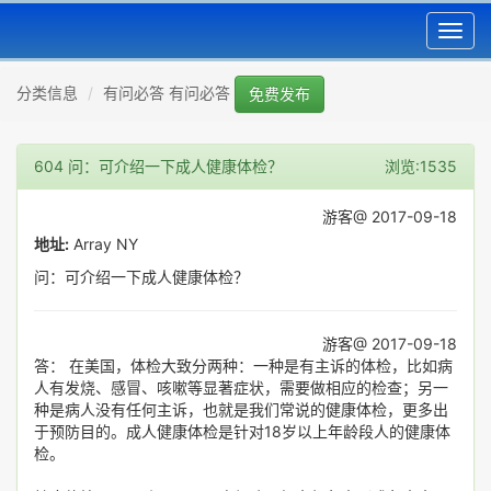
Toggl
navig
分类信息
有问必答 有问必答
免费发布
604 问：可介绍一下成人健康体检？
浏览:1535
游客@ 2017-09-18
地址:
Array NY
问：可介绍一下成人健康体检？
游客@ 2017-09-18
答： 在美国，体检大致分两种：一种是有主诉的体检，比如病
人有发烧、感冒、咳嗽等显著症状，需要做相应的检查；另一
种是病人没有任何主诉，也就是我们常说的健康体检，更多出
于预防目的。成人健康体检是针对18岁以上年龄段人的健康体
检。