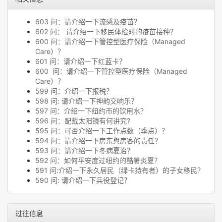
603 问：请介绍一下流感及疫苗？
602 问： 请介绍一下移民体检时的疫苗接种？
600 问：请介绍一下管控型医疗保险（Managed
Care）？
601 问：请介绍一下红蓝卡？
600 问：请介绍一下管控型医疗保险（Managed
Care）？
599 问：介绍一下报税？
598 问: 请介绍一下神韵交响乐？
597 问：介绍一下纽约市的饮用水？
596 问：配戴太阳镜有何讲究?
595 问：可否介绍一下工作点数（季点）？
594 问：请介绍一下房东與房客的责任？
593 问：请介绍一下冬病夏治？
592 问：如何平安度过纽约的酷暑炎夏？
591 问:介绍一下永久居民（绿卡持有者）的子女移民？
590 问: 请介绍一下兵役登记？
过往信息