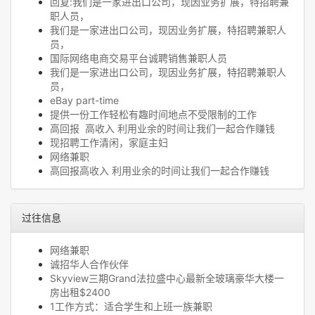
回复:我们是一家进出口公司，现因业务扩展，特招聘兼
职人员，
我们是一家进出口公司，现因业务扩展，特招聘兼职人
员，
国际网络电商交易平台诚聘销售兼职人员
我们是一家进出口公司，现因业务扩展，特招聘兼职人
员，
eBay part-time
提供一份工作轻松有趣时间地点不受限制的工作
高回报 高收入 利用业余的时间让我们一起合作赚钱
现招聘工作清闲，家庭主妇
网络兼职
高回报高收入 利用业余的时间让我们一起合作赚钱
过往信息
网络兼职
诚招华人合作伙伴
Skyview三期Grand法拉盛中心最新全玻璃豪华大楼一
房出租$2400
1工作方式：适合学生和上班一族兼职