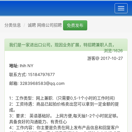
Toggl
navig
分类信息
诚聘 网络公司招聘
免费发布
我们是一家进出口公司，现因业务扩展，特招聘兼职人员，
浏览:1626
游客@ 2017-10-27
地址:
lhih NY
联系方式: 15184797677
邮箱: 3283968583@qq.com
1：工作类型：网上兼职.（只需要0,5-1个小时的工作时间）
2：工资待遇：商品已起拍价格卖出您可以拿到一定金额的提
成。
3：要求： 英语基础好。 上网方便,每天抽1-2个小时就足够。
具备良好的沟通能力、有责任心
4：工作内容：你主要是负责在网上发布产品信息和回复客户