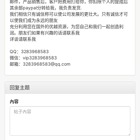
邮件，产品销售后，客户把费用打给你，你扣除个人的提成后
其余部paypal分转给我，我负责发货.
我们相信只有诚信称可以使公司发展的更壮大。只有诚信才可
以使我们成为永远的朋友
充分利用您在国外的优越资源，为您自己和我们一起创造利
润。朋友们如果有兴趣的话请联系我
详谈请联系我
QQ：3283968583
微信：vip3283968583
邮箱：3283968583@qq.com
回复主题
內容