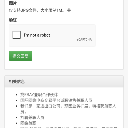
图片
仅支持JPG文件，大小限制1M。
验证
提交回复
相关信息
找EBAY兼职合作伙伴
国际网络电商交易平台诚聘销售兼职人员
我们是一家进出口公司，现因业务扩展，特招聘兼职人
员，
招聘兼职人员
网络兼职