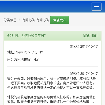
Toggl
navig
分类信息
有问必答 有问必答
免费发布
608 问：为何地税每年涨？
浏览:1561
游客@ 2017-10-17
地址:
New York City NY
问：为何地税每年涨？
游客@ 2017-10-17
答：在美国，只要拥有房产，就一定要缴纳地税。政府卖地是
一锤子买卖，收取地税却是细水长流。房产永远归个人所有，
但必须每年给当地政府缴纳一定的地税才可以一直延续保留。
地税的征收是根据房屋的实际价值来征收的。如果房屋价值有
变化，政府会根据市场行情，重新评估一个地税价格给屋主。