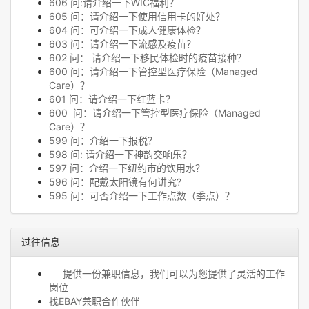
606 问:请介绍一下WIC福利？
605 问：请介绍一下使用信用卡的好处？
604 问：可介绍一下成人健康体检？
603 问：请介绍一下流感及疫苗？
602 问： 请介绍一下移民体检时的疫苗接种？
600 问：请介绍一下管控型医疗保险（Managed
Care）？
601 问：请介绍一下红蓝卡？
600 问：请介绍一下管控型医疗保险（Managed
Care）？
599 问：介绍一下报税？
598 问: 请介绍一下神韵交响乐？
597 问：介绍一下纽约市的饮用水？
596 问：配戴太阳镜有何讲究?
595 问：可否介绍一下工作点数（季点）？
过往信息
提供一份兼职信息，我们可以为您提供了灵活的工作
岗位
找EBAY兼职合作伙伴