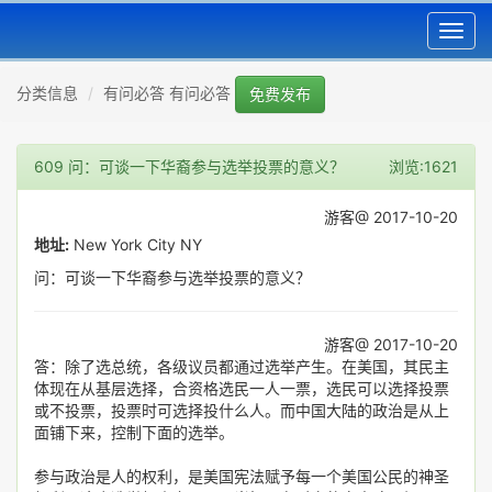
Toggl
navig
分类信息
有问必答 有问必答
免费发布
609 问：可谈一下华裔参与选举投票的意义？
浏览:1621
游客@ 2017-10-20
地址:
New York City NY
问：可谈一下华裔参与选举投票的意义？
游客@ 2017-10-20
答：除了选总统，各级议员都通过选举产生。在美国，其民主
体现在从基层选择，合资格选民一人一票，选民可以选择投票
或不投票，投票时可选择投什么人。而中国大陆的政治是从上
面铺下来，控制下面的选举。
参与政治是人的权利，是美国宪法赋予每一个美国公民的神圣