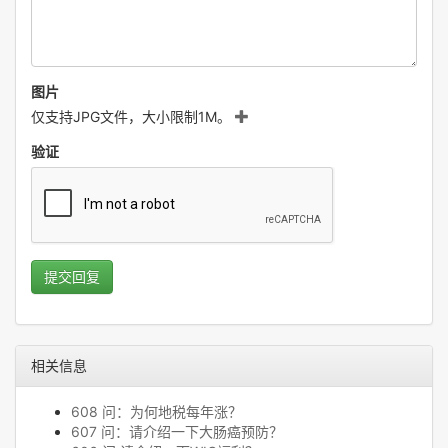
图片
仅支持JPG文件，大小限制1M。
验证
提交回复
相关信息
608 问：为何地税每年涨？
607 问：请介绍一下大肠癌预防？