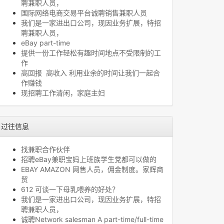
聘兼职人员，
国际网络电商交易平台诚聘销售兼职人员
我们是一家进出口公司，现因业务扩展，特招
聘兼职人员，
eBay part-time
提供一份工作轻松有趣时间地点不受限制的工
作
高回报 高收入 利用业余的时间让我们一起合
作赚钱
现招聘工作清闲，家庭主妇
过往信息
找兼职合作伙伴
招聘eBay兼职宝妈上班族学生党都可以做的
EBAY AMAZON 网售人员，佣金制度。家辉商
贸
612 可谈一下母乳喂养的好处？
我们是一家进出口公司，现因业务扩展，特招
聘兼职人员，
诚聘Network salesman A part-time/full-time