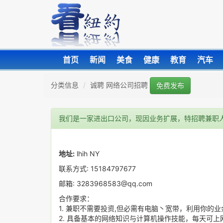
首页
新闻
美食
健康
教育
汽车
分类信息
诚聘 网络公司招聘
免费发布
我们是一家进出口公司，现因业务扩展，特招聘兼职
地址:
lhih NY
联系方式: 15184797677
邮箱: 3283968583@qq.com
合作要求：
1. 兼职不需要投资,但必需有电脑丶宽带，利用你的
2. 具备基本的网络知识与计算机操作技能，每天可上网