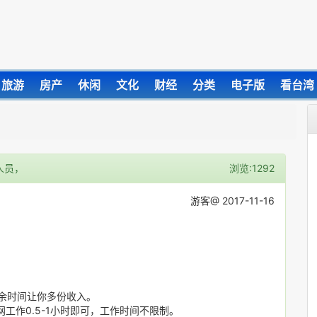
旅游
房产
休闲
文化
财经
分类
电子版
看台湾
人员，
浏览:1292
游客@ 2017-11-16
业余时间让你多份收入。
工作0.5-1小时即可，工作时间不限制。