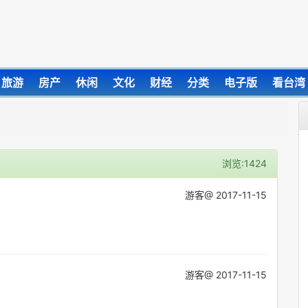
旅游
房产
休闲
文化
财经
分类
电子版
看台湾
浏览:1424
游客@ 2017-11-15
游客@ 2017-11-15
。