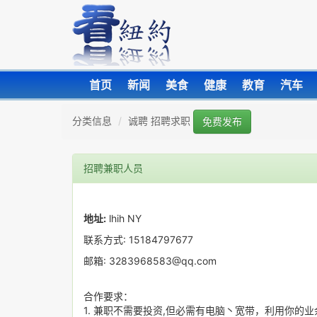
首页
新闻
美食
健康
教育
汽车
分类信息
诚聘 招聘求职
免费发布
招聘兼职人员
地址:
lhih NY
联系方式: 15184797677
邮箱: 3283968583@qq.com
合作要求：
1. 兼职不需要投资,但必需有电脑丶宽带，利用你的