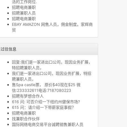
活的工作岗位.
招聘电商兼职
招聘兼职人员
招聘电商兼职
EBAY AMAZON 网售人员，佣金制度。家辉商
贸
过往信息
回复:我们是一家进出口公司，现因业务扩展，
特招聘兼职人员，
我们是一家进出口公司，现因业务扩展，特招
聘兼职人员，
售Spa castle票， 原价$40现在$25 微
信:233332611电话:7187080223
招聘有梦想合作人
616 问: 可否介绍一下纽约州健保市场?
615 问：请介绍一下带薪家庭事假？
招聘电商兼职
找兼职合作伙伴
国际网络电商交易平台诚聘销售兼职人员