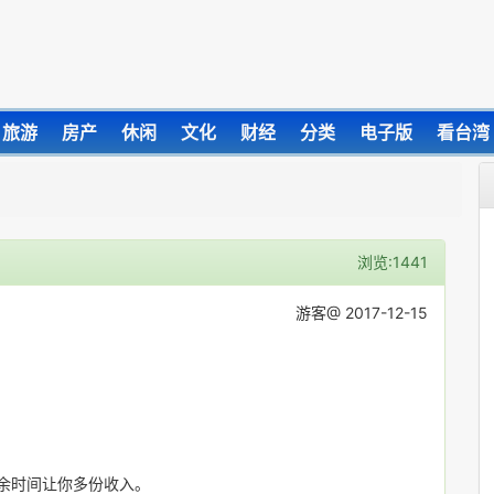
旅游
房产
休闲
文化
财经
分类
电子版
看台湾
浏览:1441
游客@ 2017-12-15
业余时间让你多份收入。