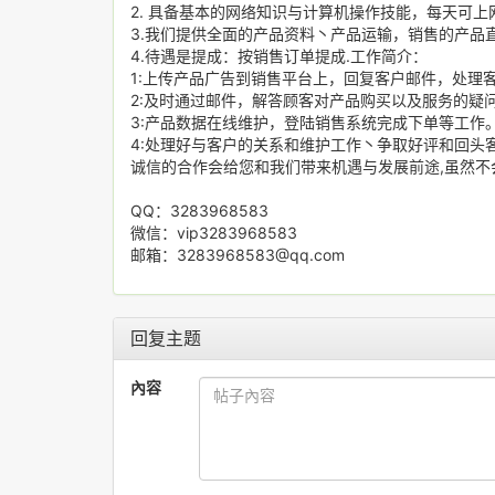
2. 具备基本的网络知识与计算机操作技能，每天可上网
3.我们提供全面的产品资料丶产品运输，销售的产品
4.待遇是提成：按销售订单提成.工作简介：
1:上传产品广告到销售平台上，回复客户邮件，处理客
2:及时通过邮件，解答顾客对产品购买以及服务的疑
3:产品数据在线维护，登陆销售系统完成下单等工作
4:处理好与客户的关系和维护工作丶争取好评和回头
诚信的合作会给您和我们带来机遇与发展前途,虽然不
QQ：3283968583
微信：vip3283968583
邮箱：3283968583@qq.com
回复主题
內容