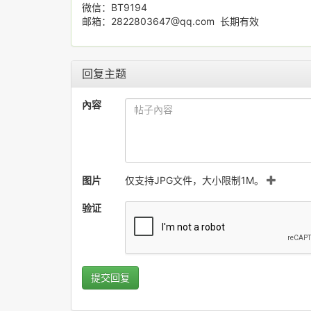
微信：BT9194
邮箱：2822803647@qq.com 长期有效
回复主题
內容
图片
仅支持JPG文件，大小限制1M。
验证
提交回复