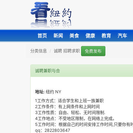
首页
新闻
美食
健康
教育
汽车
分类信息
诚聘 招聘求职
免费发布
诚聘兼职与合
地址:
纽约 NY
1工作方式：适合学生和上班一族兼职
2工作条件：有上网条件和上网时间
3工作性质：自由、轻松、无时间限制.
4工作地点：不受地区限制，在网络上完成。
5工作时间：根据自己的时间安排工作时间,只要你有
qq：2822803647