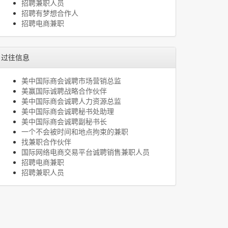
招聘兼职人员
招聘有梦想合作人
招聘电商兼职
过往信息
美中国际商会诚聘市场营销总监
美赢国际诚聘战略合作伙伴
美中国际商会诚聘人力资源总监
美中国际商会诚聘秘书处助理
美中国际商会诚聘副秘书长
一个不会被时间和地点拘束的兼职
找兼职合作伙伴
国际网络电商交易平台诚聘销售兼职人员
招聘电商兼职
招聘兼职人员