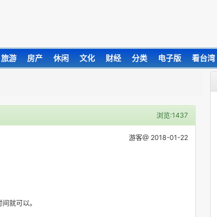
旅游
房产
休闲
文化
财经
分类
电子版
看台湾
浏览:1437
游客@ 2018-01-22
时间就可以。