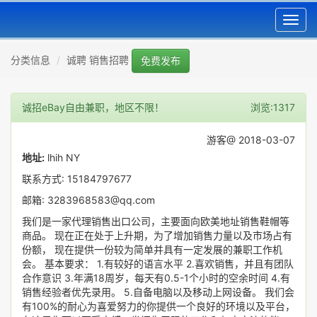
Toggl
navig
分类信息
诚聘 销售招聘
免费发布
诚招eBay自由兼职，地区不限！
浏览:1317
游客@ 2018-03-07
地址:
lhih NY
联系方式: 15184797677
邮箱: 3283968583@qq.com
我们是一家代理销售出口公司，主要面向欧美地址销售鞋帽等
商品。 现在正在处于上升期，为了增加销售力量以及市场占有
份额， 现在提供一份较为简单并具有一定发展的兼职工作机
会。 基本要求： 1.有较好的语言水平 2.喜欢销售，并且有团队
合作意识 3.年满18周岁，每天有0.5-1个小时的空余时间 4.有
销售经验者优先录用。 5.自备电脑以及移动上网设备。 我们会
有100%的耐心为喜爱努力的你提供一个良好的环境以及平台，