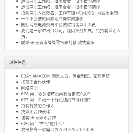
想找兼职工作的，进来看看，很不错的选择
想找兼职工作的，进来看看，很不错的选择
招聘兼职人员数名：工作有趣+时间灵活+地区无限制
一个不会被时间和地点拘束的兼职
国际网络电商交易平台诚聘销售兼职人员
我们是一家进出口公司，现因业务扩展，特招聘兼职人
员，
誠邀eBay賣家詳談零售兼批發 款式繁多
过往信息
EBAY AMAZON 网售人员，佣金制度。家辉商贸
找兼职合作伙伴
网络兼职
628 问：收到陪审员问卷信该怎么办？
627 问：介绍一下绿色纽约节能计划？
招聘有梦想合作人
找兼职合作伙伴
诚聘eBay兼职合作
626 问：“生气”是什么？
史丹顿岛一家庭公展2/24-2/25 12-3:00