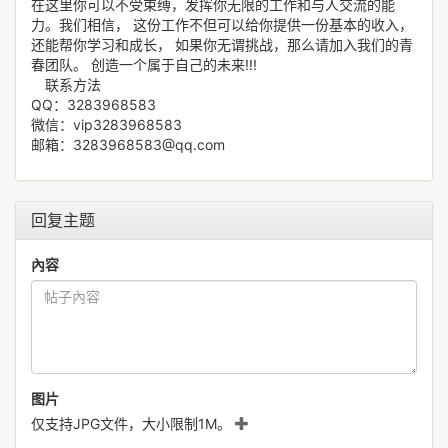
在这里你可以不受束缚，发挥你无限的工作和与人交流的能
力。我们相信， 这份工作不但可以给你提供一份基本的收入，
还能帮你学习和成长， 如果你无谓挑战，那么请加入我们的青
春团队。 创造一个属于自己的未来!!!
联系方法
QQ：3283968583
微信：vip3283968583
邮箱：3283968583@qq.com
回复主题
內容
图片
仅支持JPG文件，大小限制1M。