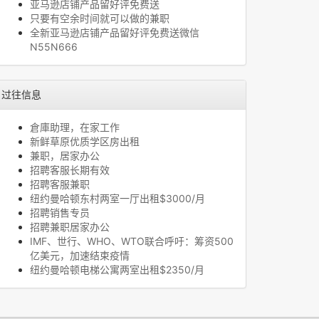
亚马逊店铺产品留好评免费送
只要有空余时间就可以做的兼职
全新亚马逊店铺产品留好评免费送微信
N55N666
过往信息
倉庫助理，在家工作
新鲜草原优质学区房出租
兼职，居家办公
招聘客服长期有效
招聘客服兼职
纽约曼哈顿东村两室一厅出租$3000/月
招聘销售专员
招聘兼职居家办公
IMF、世行、WHO、WTO联合呼吁：筹资500
亿美元，加速结束疫情
纽约曼哈顿电梯公寓两室出租$2350/月