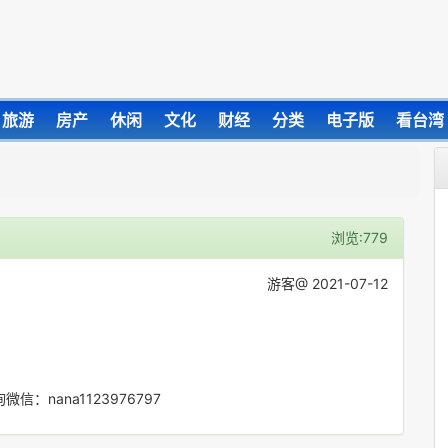
旅游
房产
休闲
文化
财经
分类
电子版
看台湾
浏览:779
游客@ 2021-07-12
nana1123976797