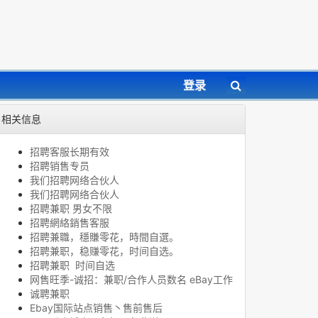
登录
相关信息
招聘客服长期有效
招聘销售专员
我们招聘网络合伙人
我们招聘网络合伙人
招聘兼职 男女不限
招聘網絡銷售客服
招聘兼職，穩賺零花，時間自選。
招聘兼职，稳赚零花，时间自选。
招聘兼职 时间自选
网售旺季-诚招：兼职/合作人员数名 eBay工作
诚聘兼职
Ebay国际站点销售丶售前售后