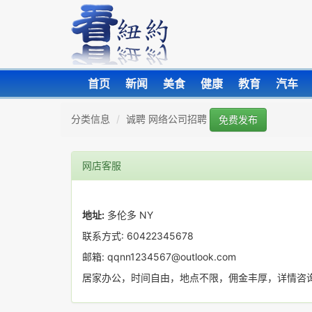
首页
新闻
美食
健康
教育
汽车
分类信息
诚聘 网络公司招聘
免费发布
网店客服
地址:
多伦多 NY
联系方式: 60422345678
邮箱: qqnn1234567@outlook.com
居家办公，时间自由，地点不限，佣金丰厚，详情咨询微信：