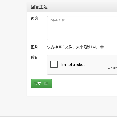
回复主题
內容
图片
仅支持JPG文件，大小限制1M。
验证
提交回复