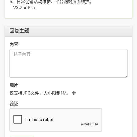
5、日常促销活动维护、平台网站页面维护。
VX:Zar-Ella
回复主题
內容
图片
仅支持JPG文件，大小限制1M。
验证