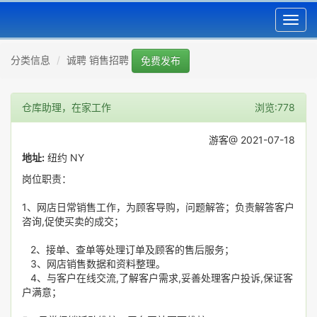
Toggl
navig
分类信息
诚聘 销售招聘
免费发布
仓库助理，在家工作
浏览:778
游客@ 2021-07-18
地址:
纽约 NY
岗位职责：
1、网店日常销售工作，为顾客导购，问题解答；负责解答客户
咨询,促使买卖的成交；
2、接单、查单等处理订单及顾客的售后服务；
3、网店销售数据和资料整理。
4、与客户在线交流,了解客户需求,妥善处理客户投诉,保证客
户满意；