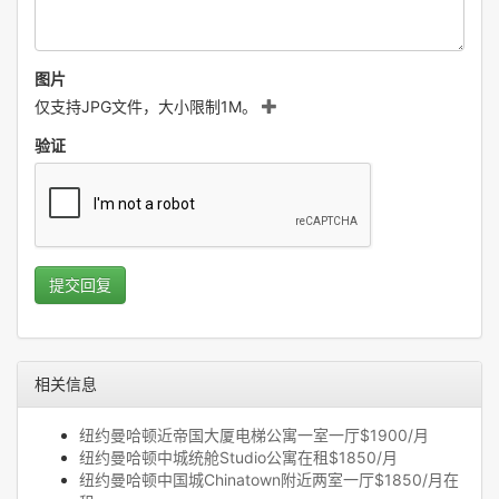
图片
仅支持JPG文件，大小限制1M。
验证
提交回复
相关信息
纽约曼哈顿近帝国大厦电梯公寓一室一厅$1900/月
纽约曼哈顿中城统舱Studio公寓在租$1850/月
纽约曼哈顿中国城Chinatown附近两室一厅$1850/月在