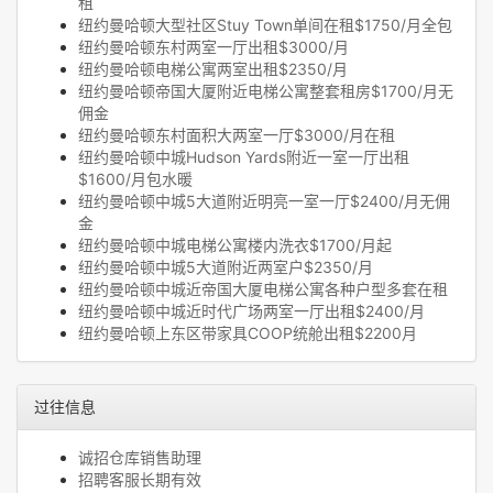
租
纽约曼哈顿大型社区Stuy Town单间在租$1750/月全包
纽约曼哈顿东村两室一厅出租$3000/月
纽约曼哈顿电梯公寓两室出租$2350/月
纽约曼哈顿帝国大厦附近电梯公寓整套租房$1700/月无
佣金
纽约曼哈顿东村面积大两室一厅$3000/月在租
纽约曼哈顿中城Hudson Yards附近一室一厅出租
$1600/月包水暖
纽约曼哈顿中城5大道附近明亮一室一厅$2400/月无佣
金
纽约曼哈顿中城电梯公寓楼内洗衣$1700/月起
纽约曼哈顿中城5大道附近两室户$2350/月
纽约曼哈顿中城近帝国大厦电梯公寓各种户型多套在租
纽约曼哈顿中城近时代广场两室一厅出租$2400/月
纽约曼哈顿上东区带家具COOP统舱出租$2200月
过往信息
诚招仓库销售助理
招聘客服长期有效