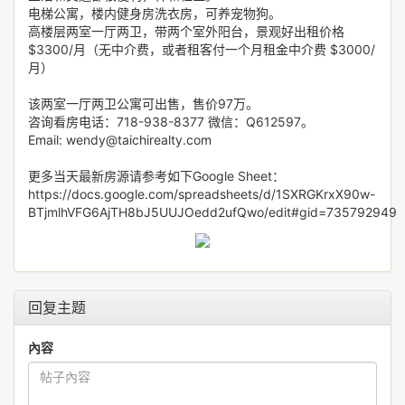
电梯公寓，楼内健身房洗衣房，可养宠物狗。
高楼层两室一厅两卫，带两个室外阳台，景观好出租价格
$3300/月（无中介费，或者租客付一个月租金中介费 $3000/
月）
该两室一厅两卫公寓可出售，售价97万。
咨询看房电话：718-938-8377 微信：Q612597。
Email: wendy@taichirealty.com
更多当天最新房源请参考如下Google Sheet：
https://docs.google.com/spreadsheets/d/1SXRGKrxX90w-
BTjmlhVFG6AjTH8bJ5UUJOedd2ufQwo/edit#gid=735792949
回复主题
內容