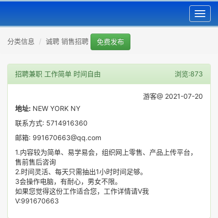
Toggl
navig
分类信息
诚聘 销售招聘
免费发布
招聘兼职 工作简单 时间自由
浏览:873
游客@ 2021-07-20
地址:
NEW YORK NY
联系方式: 5714916360
邮箱: 991670663@qq.com
1.内容较为简单、易学易会，组织网上零售、产品上传平台，
售前售后咨询
2.时间灵活、每天只需抽出1小时时间足够。
3会操作电脑，有耐心，男女不限。
如果您觉得这份工作适合您，工作详情请V我
V:991670663