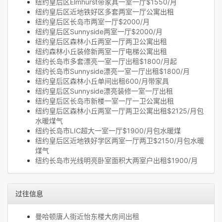
纽约皇后区Elmhurst带家具一室一厅$1550/月
纽约皇后区近地铁好区多套两室一厅公寓出租
纽约皇后区长岛市两室一厅$2000/月
纽约皇后区Sunnyside两室一厅$2000/月
纽约皇后区森林小丘两室一厅两卫公寓出租
纽约森林小丘装修新两室一厅电梯公寓出租
纽约长岛市多套漂亮一室一厅出租$1800/月起
纽约长岛市Sunnyside漂亮一室一厅出租$1800/月
纽约皇后区森林小丘单间出租600/月带家具
纽约皇后区Sunnyside漂亮装修一室一厅出租
纽约皇后区长岛市新楼一室一厅一卫公寓出租
纽约皇后区森林小丘两室一厅两卫公寓出租$2125/月包
水暖煤气
纽约长岛市LIC超大一室一厅$1900/月包水暖煤
纽约皇后区近地铁好学区两室一厅两卫$2150/月包水暖
煤气
纽约长岛市光线明亮卧室面积大两室户出租$1900/月
过往信息
曼哈顿唐人街近怡东楼大房间出租