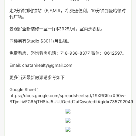
走2分钟到地铁站（E,F,M,R，7),交通便利，10分钟到曼哈顿时
代广场。
景观好全新装修一室一厅$3925/月，室内洗衣机。
同楼另有Studio $3011/月出租。
免费看房，咨询看房电话：718-938-8377 微信：Q612597。
Email: chatanirealty@gmail.com
更多当天最新房源请参考如下
Google Sheet：
https://docs.google.com/spreadsheets/d/1SXRGKrxX90w-
BTjmlhVFG6AjTH8bJ5UUJOedd2ufQwo/edit#gid=735792949