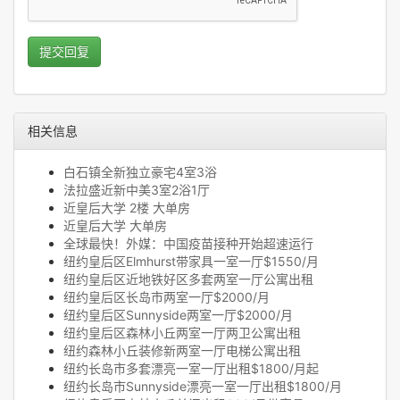
提交回复
相关信息
白石镇全新独立豪宅4室3浴
法拉盛近新中美3室2浴1厅
近皇后大学 2楼 大单房
近皇后大学 大单房
全球最快！外媒：中国疫苗接种开始超速运行
纽约皇后区Elmhurst带家具一室一厅$1550/月
纽约皇后区近地铁好区多套两室一厅公寓出租
纽约皇后区长岛市两室一厅$2000/月
纽约皇后区Sunnyside两室一厅$2000/月
纽约皇后区森林小丘两室一厅两卫公寓出租
纽约森林小丘装修新两室一厅电梯公寓出租
纽约长岛市多套漂亮一室一厅出租$1800/月起
纽约长岛市Sunnyside漂亮一室一厅出租$1800/月