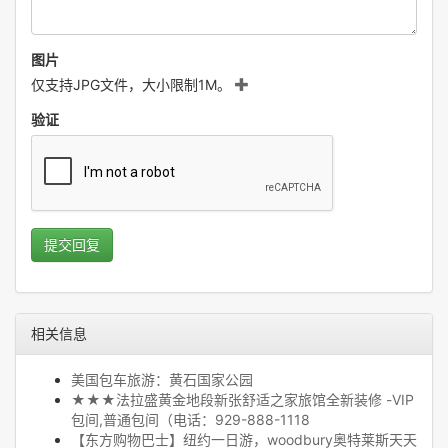
图片
仅支持JPG文件，大小限制1M。
验证
提交回复
相关信息
美国包车旅游：黄石国家公园
★★★法拉盛黄金地段新张舒适之家旅馆全新装修 -VIP
包间,普通包间（电话：929-888-1118
【东方购物巴士】纽约一日游，woodbury奥特莱斯天天