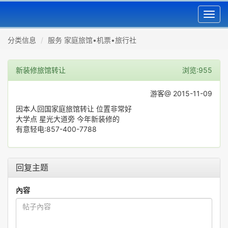
Toggl
navig
分类信息
服务 家庭旅馆•机票•旅行社
新装修旅馆转让
浏览:955
游客@ 2015-11-09
因本人回国家庭旅馆转让 位置非常好
大学点 星光大道旁 今年新装修的
有意轻电:857-400-7788
回复主题
內容