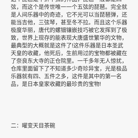
弦，而这个是传世唯一一个五弦的琵琶。完全就
是人间乐器中的奇迹，它不光可以当琵琶弹，还
能当吉他，三弦琴，甚至冬不拉。而且这个乐器
极度华丽，唐代的螺钿镶嵌技巧被它发挥到了极
致，世界上现存的能表现大唐盛世繁华的文物，
最典型的大概就是这件了!这件乐器是日本圣武
天皇的收藏，他死后，生前用过的宝物都被藏在
了奈良东大寺的正仓院里。一千多年无人惊扰，
仓库里面留下了不知道多少奇珍异宝，光是极品
乐器就有四、五件之多，这件是其中的第一名
品，是日本皇家收藏的最珍贵的宝物!
二：曜变天目茶碗