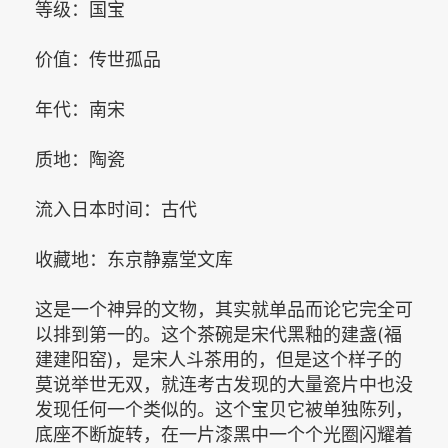
等级：国宝
价值：传世孤品
年代：南宋
质地：陶瓷
流入日本时间：古代
收藏地：东京静嘉堂文库
这是一个神异的文物，其实就单品而论它完全可
以排到第一的。这个茶碗是宋代黑釉的建盏(福
建建阳窑)，是宋人斗茶用的，但是这个样子的
莫说举世无双，就连考古发现的大量瓷片中也没
发现任何一个类似的。这个宝贝它被单独陈列，
底座不断旋转，在一片漆黑中一个个光圈闪耀着