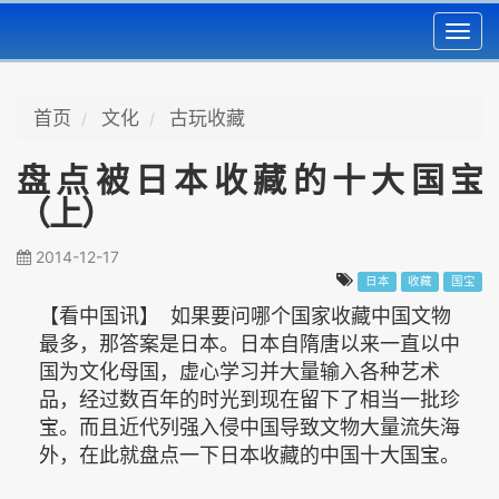
Toggl
navig
首页
文化
古玩收藏
盘点被日本收藏的十大国宝
（上）
2014-12-17
日本
收藏
国宝
【看中国讯】 如果要问哪个国家收藏中国文物
最多，那答案是日本。日本自隋唐以来一直以中
国为文化母国，虚心学习并大量输入各种艺术
品，经过数百年的时光到现在留下了相当一批珍
宝。而且近代列强入侵中国导致文物大量流失海
外，在此就盘点一下日本收藏的中国十大国宝。