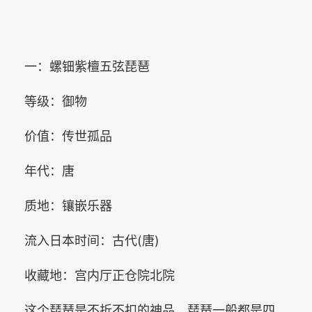
一：螺钿紫檀五弦琵琶
等级：御物
价值：传世孤品
年代：唐
质地：镶嵌乐器
流入日本时间：古代(唐)
收藏地：宫内厅正仓院北院
这个琵琶是不折不扣的神品，琵琶一般都是四