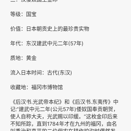
等级：国宝
价值：日本朝贡史上的最珍贵实物
年代：东汉建武中元二年(57年)
质地：黄金
流入日本时间：古代(东汉)
收藏地：福冈市博物馆
《后汉书.光武帝本纪》和《后汉书.东夷传》中
记:“建武中元二年(公元57年)倭奴国奉贡朝贺，
使人自称大夫，光武赐以印缓。”这枚金印后来
不知所踪，直到1784年才在九州的福冈，由名