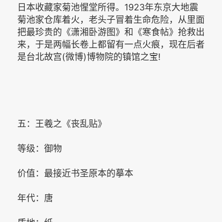
日本收藏家菊池惺堂所得。1923年东京大地震
菊池家仓库着火，老头子冒着生命危险，从里面
把最珍贵的《潇湘卧游图》和《寒食帖》抢救出
来，于是两幅长卷上都留有一点火痕，现在后者
是台北故宫(微博)博物院的镇馆之宝!
五：王羲之《丧乱贴》
等级：御物
价值：最接近书圣原本的摹本
年代：唐