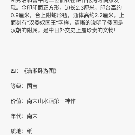
叫秀治和喜平的二位佃农在耕作挖沟时偶然发
现。金印印面正方形，边长2.3厘米，印台高约
0.9厘米，台上附蛇形钮，通体高约2.2厘米，上
面刻有“汉委奴国王”字样，清晰的说明了倭国是
汉朝的附属，是中日外交史上最珍贵的文物!
四：《潇湘卧游图》
等级：国宝
价值：南宋山水画第一神作
年代：南宋
质地：纸