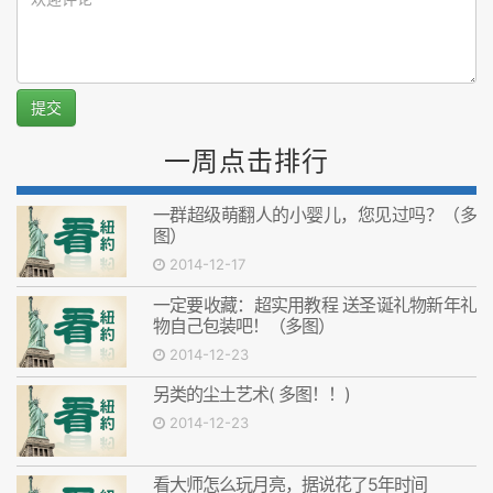
提交
一周点击排行
一群超级萌翻人的小婴儿，您见过吗？（多
图）
2014-12-17
一定要收藏：超实用教程 送圣诞礼物新年礼
物自己包装吧！（多图）
2014-12-23
另类的尘土艺术( 多图！！)
2014-12-23
看大师怎么玩月亮，据说花了5年时间