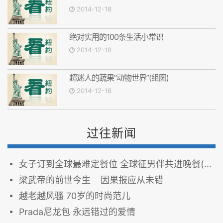
2014-12-18
绝对实用的100条生活小常识
2014-12-18
超迷人的蔬果“动物世界”(组图)
2014-12-16
过往新闻
女子订到全球最难定餐位 全球征男伴共进晚餐(图)
梁武帝的前世今生 因果报应从未错
越老越风骚 70岁的时尚范儿
Prada尼龙包 永远错过的爱情