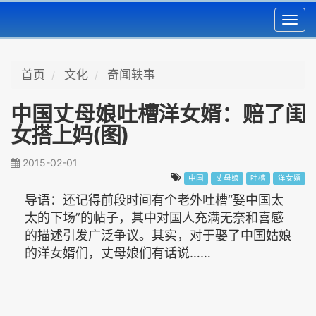
Toggl
navig
首页
文化
奇闻轶事
中国丈母娘吐槽洋女婿：赔了闺
女搭上妈(图)
2015-02-01
中国
丈母娘
吐槽
洋女婿
导语：还记得前段时间有个老外吐槽“娶中国太
太的下场”的帖子，其中对国人充满无奈和喜感
的描述引发广泛争议。其实，对于娶了中国姑娘
的洋女婿们，丈母娘们有话说……