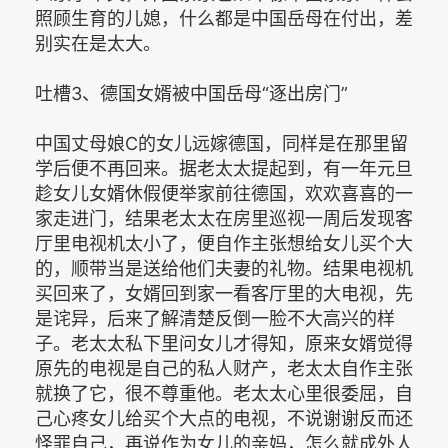
照顾生育的儿媳，什么都是中国岳母在付出，差
别实在是太大。
吐槽3、德国女婿被中国岳母“逐出房门”
中国丈母娘C的女儿远嫁德国，同样是在那里留
学后便不再回来。据老太太提起到，有一年元旦
趁女儿女婿休假便举家前往德国，欢欢喜喜的一
家走进门，结果老太太在房里巡视一周后发现客
厅里电视机太小了，便自作主张想给女儿买个大
的，顺带当是送给他们夫妻的礼物。结果电视机
买回来了，女婿回到家一看客厅里的大电视，先
是诧异，后来了解清楚反倒一脸不大高兴的样
子。老太太私下里问女儿才得知，原来女婿觉得
原先的电视是自己的私人财产，老太太自作主张
就换了它，很不尊重他。老太太心里很委屈，自
己心疼女儿给买个大点的电视，不说谢谢反而还
怪罪自己，再说作为女儿的亲妈，怎么就成外人