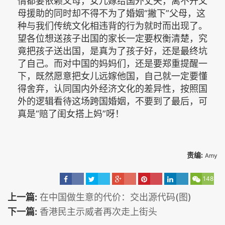
情都要依赖父母，女儿嫁给国外丈夫，离不开父
母援助的同时却不得不为了婚姻“撇下”父母，这
种与我们传统文化相违背的行为就时而出现了。
望各位想送孩子出国的家长一定要权衡清楚，究
竟把孩子送出国，是真为了孩子好，还是最终坑
了自己。而对中国的妈妈们，还是要郑重提醒一
下，既然愿意把女儿远嫁他国，自己就一定要懂
得舍弃，认同国内外经济文化的差异性，按照国
外的逻辑看待这场跨国婚姻，不要到了最后，可
真是“赔了闺女搭上妈”呀！
责编:
Amy
148
上一篇:
在中国做生意的代价：交出源代码(图)
下一篇:
香港民主示威者再次走上街头