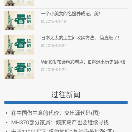
一个小美女的名媛养成记，美！
2015-01-19
日本太太的卫生间收纳方法， 简直绝了！
2015-01-24
Win10发布会精彩看点：IE将退出历史(组图)
2015-01-22
过往新闻
在中国做生意的代价：交出源代码(图)
MH370部分家属：倾家荡产也要继续寻找
安邦120亿买下“纽约地标” 加速海外扩张(图)