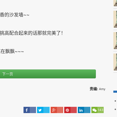
香的沙发墙~~
的挑高配合起来的话那就完美了！
在飘飘~~~
下一页
责编:
Amy
143