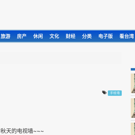
旅游
房产
休闲
文化
财经
分类
电子版
看台湾
手绘墙
秋天的电视墙~~~