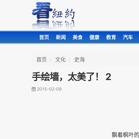
首页
新闻
美食
健康
教育
汽车
首页
文化
史海
手绘墙，太美了！ 2
2015-02-09
飘着枫叶的