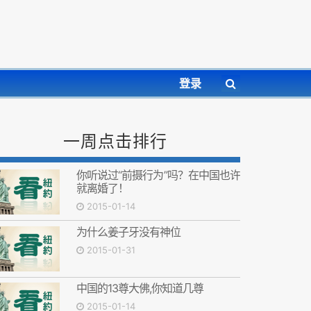
登录
一周点击排行
你听说过“前摄行为”吗？在中国也许
就离婚了！
2015-01-14
为什么姜子牙没有神位
2015-01-31
中国的13尊大佛,你知道几尊
2015-01-14